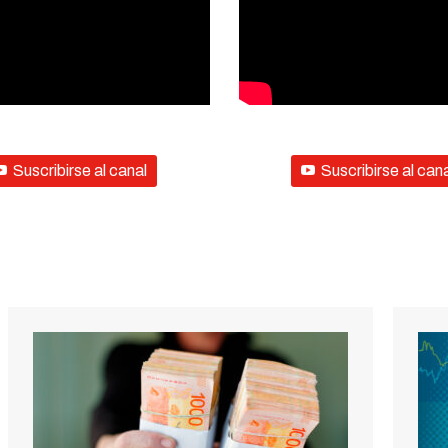
Suscribirse al canal
Suscribirse al can