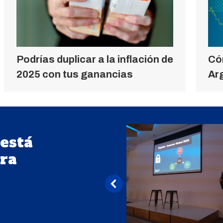
Podrías duplicar a la inflación de
Cóm
2025 con tus ganancias
Ar
 está
ra