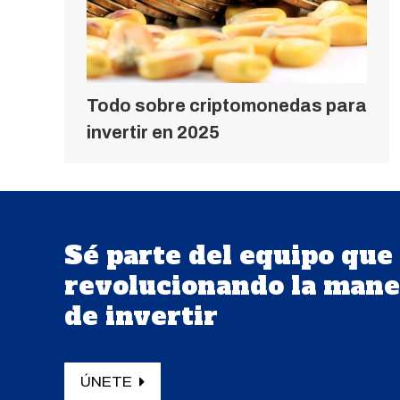
Todo sobre criptomonedas para
invertir en 2025
Sé parte del equipo que
revolucionando la mane
de invertir
ÚNETE