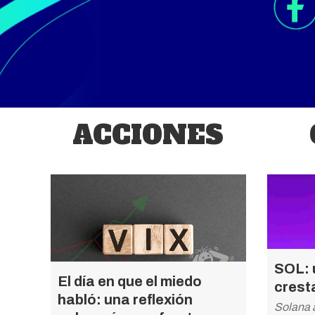
ACCIONES
SOL: u
El día en que el miedo
cresta
habló: una reflexión
Solana 