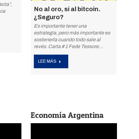
ecta”,
No al oro, sí al bitcoin.
nca
¿Seguro?
Es importante tener una
estrategia, pero más importante es
sostenerla cuando todo sale al
revés. Carta # 1 Fede Tessore…
LEE MÁS
Economía Argentina