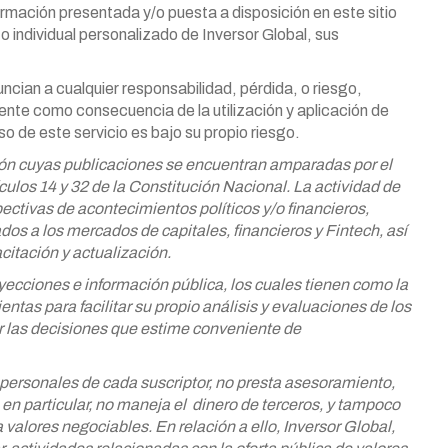
formación presentada y/o puesta a disposición en este sitio
 individual personalizado de Inversor Global, sus
cian a cualquier responsabilidad, pérdida, o riesgo,
ente como consecuencia de la utilización y aplicación de
so de este servicio es bajo su propio riesgo.
ción cuyas publicaciones se encuentran
amparadas por el
culos 14 y 32 de la
Constitución Nacional. La actividad de
ectivas de acontecimientos políticos y/o financieros,
dos a los mercados de capitales, financieros y Fintech, así
citación y actualización.
ecciones e información pública, los cuales tienen como la
entas para facilitar su propio análisis y evaluaciones de los
r las decisiones que estime conveniente de
 personales de cada suscriptor, no presta
asesoramiento,
 en particular, no maneja el
dinero de terceros, y tampoco
a valores
negociables. En relación a ello, Inversor Global,