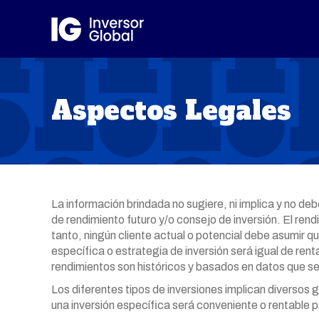
Aspectos Legales
La información brindada no sugiere, ni implica y no d
de rendimiento futuro y/o consejo de inversión. El ren
tanto, ningún cliente actual o potencial debe asumir q
específica o estrategia de inversión será igual de ren
rendimientos son históricos y basados en datos que se
Los diferentes tipos de inversiones implican diversos 
una inversión específica será conveniente o rentable pa