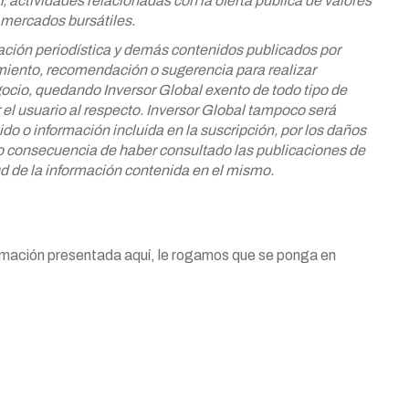
r, actividades relacionadas con la oferta pública de valores
mercados bursátiles.
ación periodística y demás
contenidos publicados por
miento,
recomendación o sugerencia para realizar
gocio, quedando Inversor Global exento de todo tipo de
 el usuario al respecto. Inversor Global tampoco será
ido o información incluida en la
suscripción, por los daños
mo
consecuencia de haber consultado las publicaciones de
ud de la información contenida en el mismo.
ormación presentada aquí, le rogamos que se ponga en