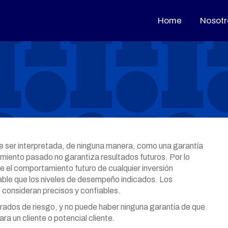
Home
Home
Nosotr
Nosotr
ebe ser interpretada, de ninguna manera, como una garantía
dimiento pasado no garantiza resultados futuros. Por lo
ue el comportamiento futuro de cualquier inversión
table que los niveles de desempeño indicados. Los
 consideran precisos y confiables.
grados de riesgo, y no puede haber ninguna garantía de que
ra un cliente o potencial cliente.