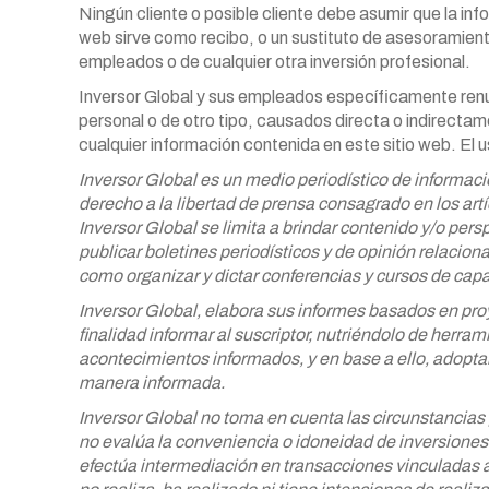
Ningún cliente o posible cliente debe asumir que la in
web sirve como recibo, o un sustituto de asesoramiento
empleados o de cualquier otra inversión profesional.
Inversor Global y sus empleados específicamente renun
personal o de otro tipo, causados directa o indirectam
cualquier información contenida en este sitio web. El u
Inversor Global es un medio periodístico de informa
derecho a la libertad de prensa consagrado en los artí
Inversor Global se limita a brindar contenido y/o
persp
publicar boletines periodísticos y de
opinión relaciona
como organizar y
dictar conferencias y cursos de capa
Inversor Global, elabora sus informes
basados en proy
finalidad informar al
suscriptor, nutriéndolo de herrami
acontecimientos informados, y en base a ello, adopta
manera informada.
Inversor Global no toma en cuenta las circunstancias
no evalúa la conveniencia o idoneidad de inversiones
efectúa intermediación en transacciones vinculadas 