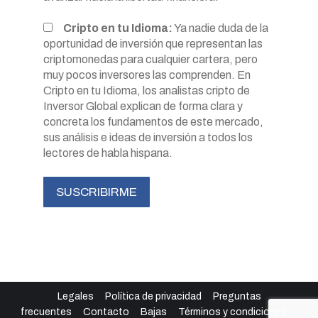
Cripto en tu Idioma:
Ya nadie duda de la
oportunidad de inversión que representan las
criptomonedas para cualquier cartera, pero
muy pocos inversores las comprenden. En
Cripto en tu Idioma, los analistas cripto de
Inversor Global explican de forma clara y
concreta los fundamentos de este mercado,
sus análisis e ideas de inversión a todos los
lectores de habla hispana.
Legales
Política de privacidad
Preguntas
frecuentes
Contacto
Bajas
Términos y condiciones