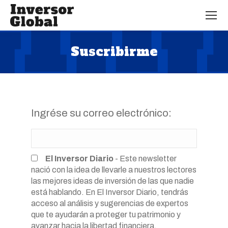
Suscribirme
Estás aquí:
Ingrése su correo electrónico:
El Inversor Diario
-
Este newsletter
nació con la idea de llevarle a nuestros lectores
las mejores ideas de inversión de las que nadie
está hablando. En El Inversor Diario, tendrás
acceso al análisis y sugerencias de expertos
que te ayudarán a proteger tu patrimonio y
avanzar hacia la libertad financiera.