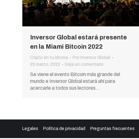
Inversor Global estará presente
en la Miami Bitcoin 2022
Cripto en tu Idioma
Por
Inversor Global
25 marzo, 2022
Deja un comentario
Se viene el evento Bitcoin más grande del
mundo e Inversor Global estará ahí para
acercarle a todos sus lectores…
Legales
Política de privacidad
Preguntas frecuentes