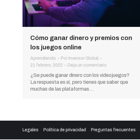
Cómo ganar dinero y premios con
los juegos online
Aprendiendo
Por
Inversor Global
21 febrero, 2022
Deja un comentario
¿Se puede ganar dinero con los videojuegos?
La respuesta es sí, pero tienes que saber que
muchas de las plataformas…
Legales
Política de privacidad
Preguntas frecuentes