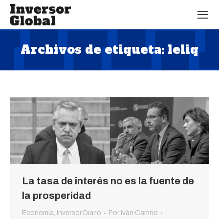
Archivos de etiqueta:
leliq
Estás aquí:
La tasa de interés no es la fuente de
la prosperidad
Economía
,
Inversor Diario
Por
Iván Carrino