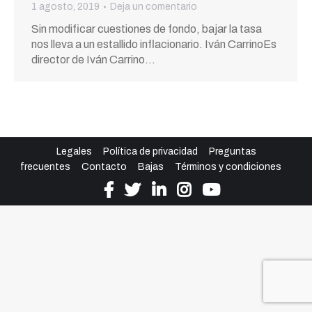
1 agosto, 2019
Deja un comentario
Sin modificar cuestiones de fondo, bajar la tasa
nos lleva a un estallido inflacionario. Iván CarrinoEs
director de Iván Carrino…
Legales
Política de privacidad
Preguntas
frecuentes
Contacto
Bajas
Términos y condiciones