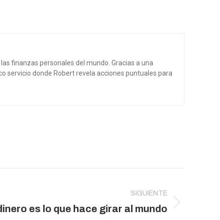
e las finanzas personales del mundo. Gracias a una
nico servicio donde Robert revela acciones puntuales para
SIGUIENTE
dinero es lo que hace girar al mundo