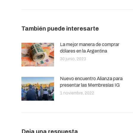
También puede interesarte
La mejor manera de comprar
dólares en la Argentina
30 junio, 2023
Nuevo encuentro Alianza para
presentar las Membresías IG
1 noviembre, 2022
Deja una respuesta