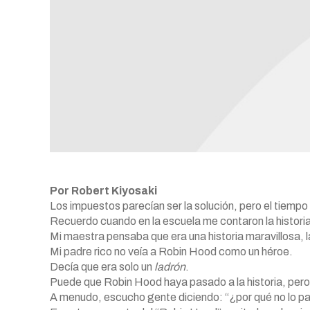
Por Robert Kiyosaki
Los impuestos parecían ser la solución, pero el tiem
Recuerdo cuando en la escuela me contaron la histor
Mi maestra pensaba que era una historia maravillosa, l
Mi padre rico no veía a Robin Hood como un héroe.
Decía que era solo un
ladrón
.
Puede que Robin Hood haya pasado a la historia, pero
A menudo, escucho gente diciendo: “¿por qué no lo paga