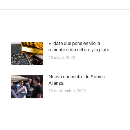
El dato que pone en vilo la
reciente suba del oro y la plata
10 mayo, 2023
Nuevo encuentro de Socios
Alianza
20 septiembre, 2022