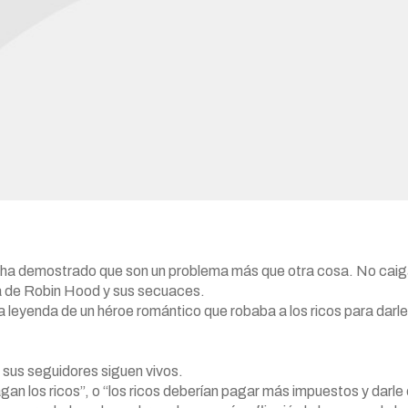
po ha demostrado que son un problema más que otra cosa. No cai
ia de Robin Hood y sus secuaces.
a leyenda de un héroe romántico que robaba a los ricos para darle
 sus seguidores siguen vivos.
n los ricos”, o “los ricos deberían pagar más impuestos y darle 