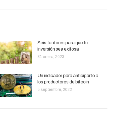
Seis factores para que tu
inversión sea exitosa
31 enero, 2023
Un indicador para anticiparte a
los productores de bitcoin
5 septiembre, 2022