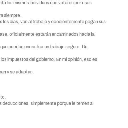
 hasta los mismos individuos que votaron por esas
ara siempre.
s los días, van al trabajo y obedientemente pagan sus
 pase, oficialmente estarán encaminados hacia la
 que puedan encontrar un trabajo seguro. Un
los impuestos del gobierno. En mi opinión, eso es
nan y se adaptan.
nto.
s deducciones, simplemente porque le temen al