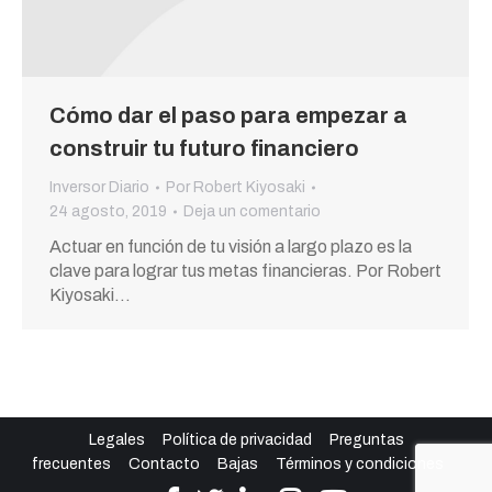
Cómo dar el paso para empezar a
construir tu futuro financiero
Inversor Diario
Por
Robert Kiyosaki
24 agosto, 2019
Deja un comentario
Actuar en función de tu visión a largo plazo es la
clave para lograr tus metas financieras. Por Robert
Kiyosaki…
Legales
Política de privacidad
Preguntas
frecuentes
Contacto
Bajas
Términos y condiciones