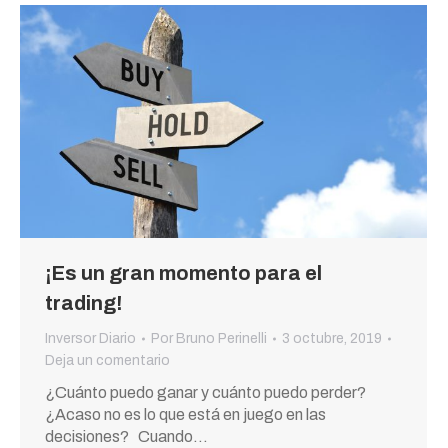
¡Es un gran momento para el
trading!
Inversor Diario
Por
Bruno Perinelli
3 octubre, 2019
Deja un comentario
¿Cuánto puedo ganar y cuánto puedo perder?
¿Acaso no es lo que está en juego en las
decisiones? Cuando…