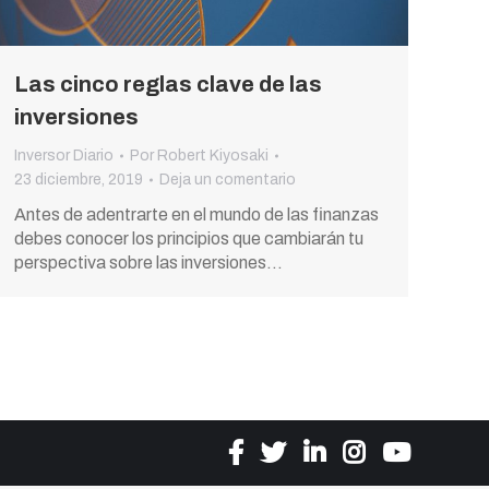
Las cinco reglas clave de las
inversiones
Inversor Diario
Por
Robert Kiyosaki
23 diciembre, 2019
Deja un comentario
Antes de adentrarte en el mundo de las finanzas
debes conocer los principios que cambiarán tu
perspectiva sobre las inversiones…