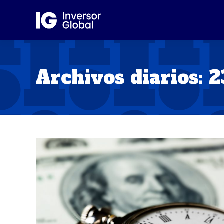
Archivos diarios:
2