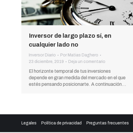
Inversor de largo plazo sí, en
cualquier lado no
Inversor Diario
Por
Matias Daghero
23 diciembre, 2019
Deja un comentario
El horizonte temporal de tus inversiones
depende en gran medida del mercado en el que
estés pensando posicionarte. A continuación…
Legales
Política de privacidad
Preguntas frecuentes