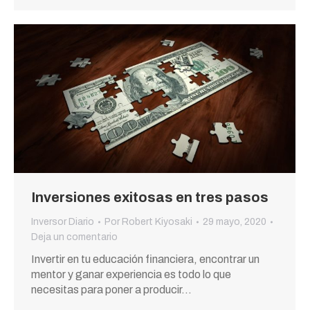
Inversiones exitosas en tres pasos
Inversor Diario
Por
Robert Kiyosaki
29 mayo, 2020
Deja un comentario
Invertir en tu educación financiera, encontrar un
mentor y ganar experiencia es todo lo que
necesitas para poner a producir…