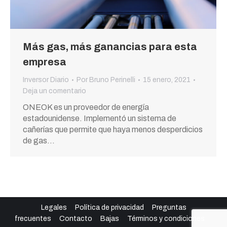
Más gas, más ganancias para esta
empresa
Inversor Diario
Por
Bruno Perinelli
15 enero, 2021
Deja un comentario
ONEOK es un proveedor de energía
estadounidense. Implementó un sistema de
cañerías que permite que haya menos desperdicios
de gas…
Legales
Política de privacidad
Preguntas
frecuentes
Contacto
Bajas
Términos y condiciones