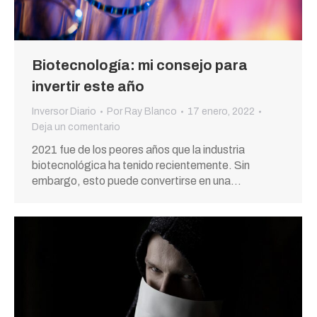
Biotecnología: mi consejo para
invertir este año
Inversor Diario
Por
Ray Blanco
17 enero, 2022
Deja un comentario
2021 fue de los peores años que la industria
biotecnológica ha tenido recientemente. Sin
embargo, esto puede convertirse en una…