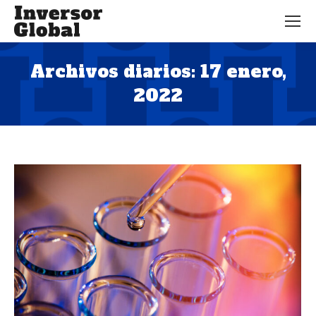
Archivos diarios:
17 enero,
2022
Estás aquí: