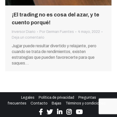
¡El trading no es cosa del azar, y te
cuento porqué!
Inversor Diario
Por
German Fuentes
4 mayo, 2022
Deja un comentario
Jugar puede resultar divertido y relajante, pero
cuando se trata de rendimientos, existen
estrategias que pueden favorecerte para que
saques…
Legales
Política de privacidad
Preguntas
frecuentes
Contacto
Bajas
Términos y condiciones