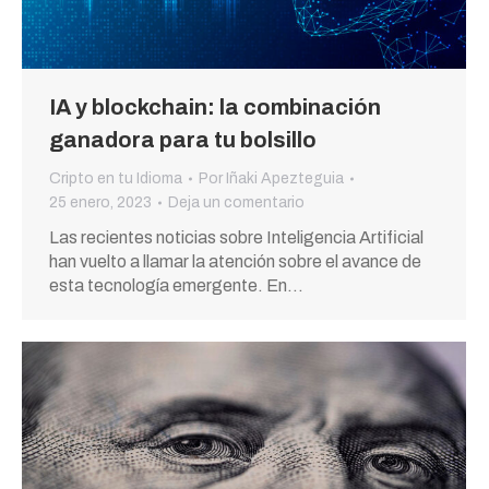
IA y blockchain: la combinación
ganadora para tu bolsillo
Cripto en tu Idioma
Por
Iñaki Apezteguia
25 enero, 2023
Deja un comentario
Las recientes noticias sobre Inteligencia Artificial
han vuelto a llamar la atención sobre el avance de
esta tecnología emergente. En…