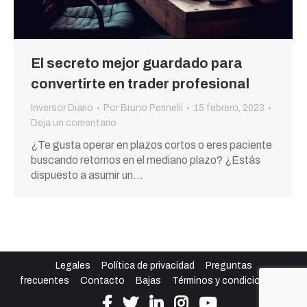
El secreto mejor guardado para
convertirte en trader profesional
Inversor Diario
Por
Bruno Perinelli
15 febrero, 2023
Deja un comentario
¿Te gusta operar en plazos cortos o eres paciente
buscando retornos en el mediano plazo? ¿Estás
dispuesto a asumir un…
Legales
Política de privacidad
Preguntas
frecuentes
Contacto
Bajas
Términos y condiciones