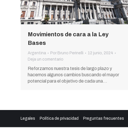
Movimientos de cara a la Ley
Bases
Argentina
Por
Bruno Perinelli
12 junio, 2024
Deja un comentario
Reforzamos nuestra tesis de largo plazo y
hacemos algunos cambios buscando el mayor
potencial para el objetivo de cada una…
Legales
Política de privacidad
Preguntas frecuentes