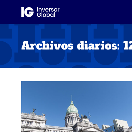
Archivos diarios:
1