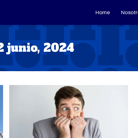
Home
Home
Nosotr
Nosotr
2 junio, 2024