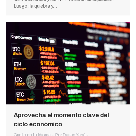
Luego, la quiebra y…
Aprovecha el momento clave del
ciclo económico
Cripto en tu Idioma
Por
Darian Yané