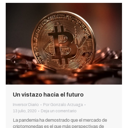
Un vistazo hacia el futuro
Inversor Diario
Por
Gonzalo Arzuaga
13 julio, 2020
Deja un comentario
La pandemia ha demostrado que el mercado de
criptomonedas es el que más perspectivas de