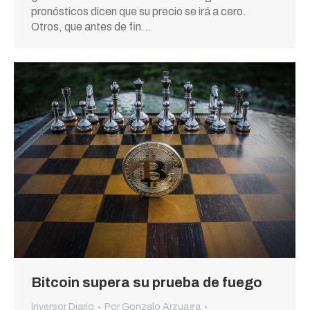
pronósticos dicen que su precio se irá a cero.
Otros, que antes de fin…
Bitcoin supera su prueba de fuego
Inversor Diario
Por
Gonzalo Arzuaga