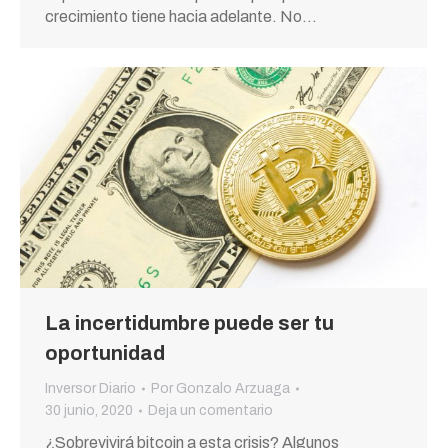
crecimiento tiene hacia adelante. No…
La incertidumbre puede ser tu
oportunidad
Inversor Diario
Por
Gonzalo Arzuaga
30 junio, 2020
Deja un comentario
¿Sobrevivirá bitcoin a esta crisis? Algunos