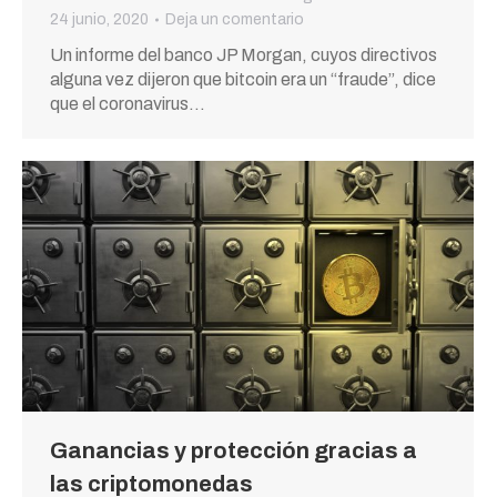
24 junio, 2020
Deja un comentario
Un informe del banco JP Morgan, cuyos directivos
alguna vez dijeron que bitcoin era un “fraude”, dice
que el coronavirus…
Ganancias y protección gracias a
las criptomonedas