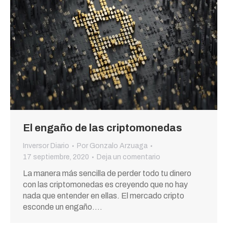
El engaño de las criptomonedas
Inversor Diario
Por
Gonzalo Arzuaga
17 septiembre, 2020
Deja un comentario
La manera más sencilla de perder todo tu dinero
con las criptomonedas es creyendo que no hay
nada que entender en ellas. El mercado cripto
esconde un engaño.…