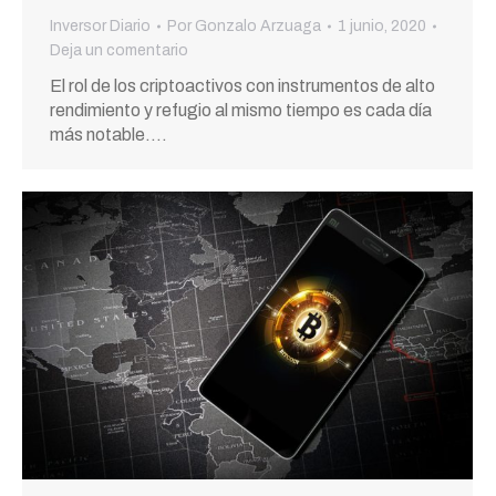
Inversor Diario
Por
Gonzalo Arzuaga
1 junio, 2020
Deja un comentario
El rol de los criptoactivos con instrumentos de alto
rendimiento y refugio al mismo tiempo es cada día
más notable.…