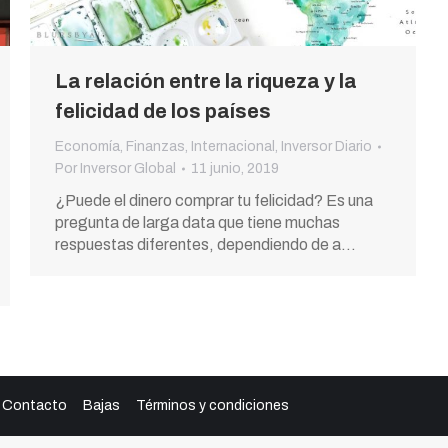
La relación entre la riqueza y la
felicidad de los países
Economía
,
Finanzas
,
Internacional
,
Inversor Diario
Por
Inversor Global
11 junio, 2019
¿Puede el dinero comprar tu felicidad? Es una
pregunta de larga data que tiene muchas
respuestas diferentes, dependiendo de a…
Contacto
Bajas
Términos y condiciones