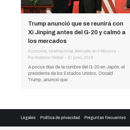
Trump anunció que se reunirá con
Xi Jinping antes del G-20 y calmó a
los mercados
Economía
,
Internacional
,
Mercado en 5 Minutos
Por
Inversor Global
21 junio, 2019
A pocos días de la cumbre del G-20 en Japón, el
presidente de los Estados Unidos, Donald
Trump, anunció que…
Legales
Política de privacidad
Preguntas frecuentes