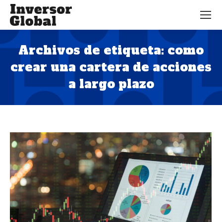
Archivos de etiqueta:
como
crear una cartera de acciones
a largo plazo
Estás aquí: