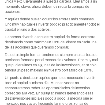
única y exclusivamente a nuestra cartera. Llegamos a un
momento clave: ahora debemos iniciar la compra de
acciones.
Y aquí es donde suelen ocurrir los errores más comunes.
Uno muy habitual es invertir todo (o prácticamente todo) el
capital en uno o dos activos.
Debemos diversificar nuestro capital de forma correcta,
destinando como máximo un 10% del dinero en cada una
de las acciones que queramos comprar.
De esta simple forma, tendremos siempre una cartera de
acciones formada por al menos diez valores. Por muy mal
que pudiera irnos en algunas de las inversiones, esta sólo
tendría un peso máximo en nuestro portafolio del 10%.
Un punto a destacar aquí es que no es necesario invertir
todo el capital el mismo día. Muchas veces no
encontraremos todas las oportunidades de inversión
correctas a la vez. En su lugar, iremos generando esas
diez inversiones iniciales poco a poco, a medida que el
mercado nos vaya ofreciendo las mejores zonas de