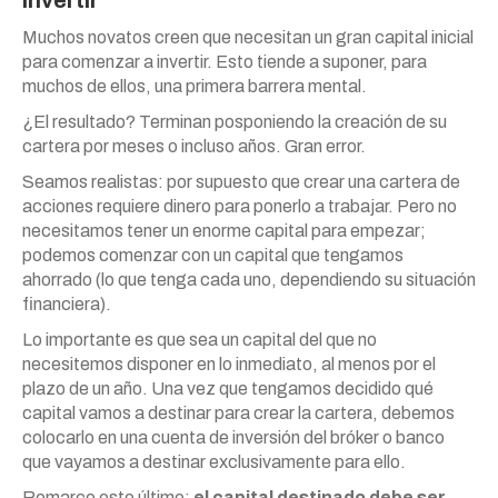
Muchos novatos creen que necesitan un gran capital inicial
para comenzar a invertir. Esto tiende a suponer, para
muchos de ellos, una primera barrera mental.
¿El resultado? Terminan posponiendo la creación de su
cartera por meses o incluso años. Gran error.
Seamos realistas: por supuesto que crear una cartera de
acciones requiere dinero para ponerlo a trabajar. Pero no
necesitamos tener un enorme capital para empezar;
podemos comenzar con un capital que tengamos
ahorrado (lo que tenga cada uno, dependiendo su situación
financiera).
Lo importante es que sea un capital del que no
necesitemos disponer en lo inmediato, al menos por el
plazo de un año. Una vez que tengamos decidido qué
capital vamos a destinar para crear la cartera, debemos
colocarlo en una cuenta de inversión del bróker o banco
que vayamos a destinar exclusivamente para ello.
Remarco esto último:
el capital destinado debe ser