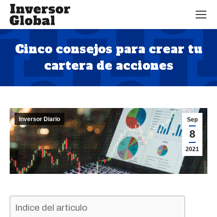
Cinco consejos para crear tu
cartera de acciones
Estás aquí:
Inversor Diario
Sep
8
2021
Indice del articulo