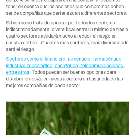
tener en cuenta que las acciones que compremos deben
ser de compañías que pertenezcan a diferentes sectores.
Si bien no se trata de apostar por todos los sectores
indiscriminadamente, diversificar entre un mínimo de tres o
cuatro sectores ayudará mucho a reducir el riesgo en
nuestra cartera. Cuantos más sectores, más diversificado
será el riesgo.
Sectores como el financiero, alimenticio, farmacéutico,
industrial, tecnológico, energético, telecomunicaciones,
entre otros
. Todos pueden ser buenas opciones para
distribuir el riesgo en nuestra cartera en búsqueda de las
mejores compañías de cada sector.