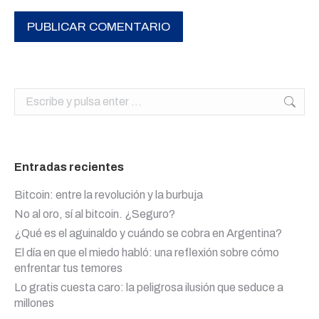
PUBLICAR COMENTARIO
Buscar:
Entradas recientes
Bitcoin: entre la revolución y la burbuja
No al oro, sí al bitcoin. ¿Seguro?
¿Qué es el aguinaldo y cuándo se cobra en Argentina?
El día en que el miedo habló: una reflexión sobre cómo
enfrentar tus temores
Lo gratis cuesta caro: la peligrosa ilusión que seduce a
millones