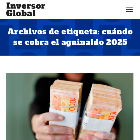
Archivos de etiqueta:
cuándo
se cobra el aguinaldo 2025
Estás aquí: