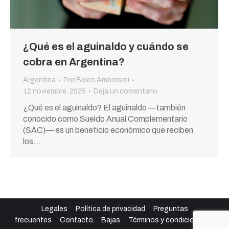
¿Qué es el aguinaldo y cuándo se
cobra en Argentina?
Argentina
Por
Belen Ambrosini
12 noviembre, 2025
Deja un comentario
¿Qué es el aguinaldo? El aguinaldo —también
conocido como Sueldo Anual Complementario
(SAC)— es un beneficio económico que reciben
los…
Legales
Política de privacidad
Preguntas
frecuentes
Contacto
Bajas
Términos y condiciones