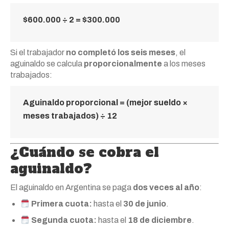
$600.000 ÷ 2 =
$300.000
Si el trabajador
no completó los seis meses
, el
aguinaldo se calcula
proporcionalmente
a los meses
trabajados:
Aguinaldo proporcional = (mejor sueldo ×
meses trabajados) ÷ 12
¿Cuándo se cobra el
aguinaldo?
El aguinaldo en Argentina se paga
dos veces al año
:
Primera cuota:
hasta el
30 de junio
.
Segunda cuota:
hasta el
18 de diciembre
.