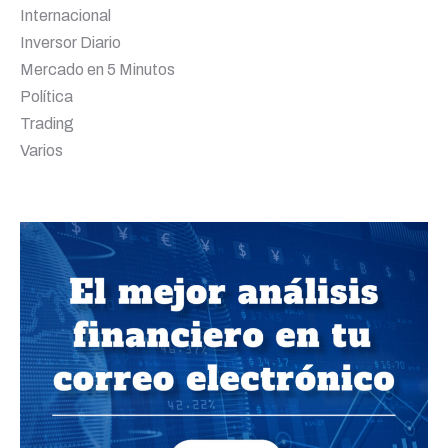
Internacional
Inversor Diario
Mercado en 5 Minutos
Política
Trading
Varios