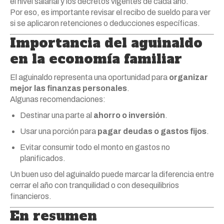
el nivel salarial y los decretos vigentes de cada año.
Por eso, es importante revisar el recibo de sueldo para ver
si se aplicaron retenciones o deducciones específicas.
Importancia del aguinaldo
en la economía familiar
El aguinaldo representa una oportunidad para
organizar
mejor las finanzas personales
.
Algunas recomendaciones:
Destinar una parte al
ahorro o inversión
.
Usar una porción para
pagar deudas o gastos fijos
.
Evitar consumir todo el monto en gastos no
planificados.
Un buen uso del aguinaldo puede marcar la diferencia entre
cerrar el año con tranquilidad o con desequilibrios
financieros.
En resumen