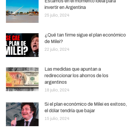
Estamos en el momento ideal para
invertir en Argentina
25 julio, 2024
¿Qué tan firme sigue el plan económico
de Milei?
22 julio, 2024
Las medidas que apuntan a
redireccionar los ahorros de los
argentinos
18 julio, 2024
Si el plan económico de Milei es exitoso,
el dólar tendría que bajar
15 julio, 2024