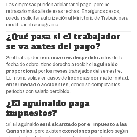
Las empresas pueden adelantar el pago, pero no
retrasarlo más allá de esas fechas. En algunos casos,
pueden solicitar autorización al Ministerio de Trabajo para
modificar el cronograma.
¿Qué pasa si el trabajador
se va antes del pago?
Si el trabajador
renuncia o es despedido
antes de la
fecha de cobro, tiene derecho a recibir el
aguinaldo
proporcional
por los meses trabajados del semestre.
Lo mismo aplica en casos de
licencias por maternidad,
enfermedad o accidentes
, donde se computan los
períodos con salario percibido.
¿El aguinaldo paga
impuestos?
Sí. El aguinaldo
está alcanzado por el Impuesto a las
Ganancias
, pero existen
exenciones parciales
según