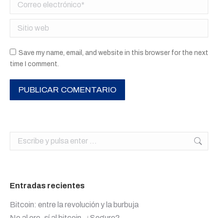
Correo electrónico *
Sitio web
Save my name, email, and website in this browser for the next
time I comment.
PUBLICAR COMENTARIO
Buscar:
Entradas recientes
Bitcoin: entre la revolución y la burbuja
No al oro, sí al bitcoin. ¿Seguro?