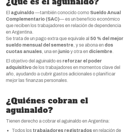
¿Qué es el aguinaldo?
El
aguinaldo
—también conocido como
Sueldo Anual
Complementario (SAC)
— es un beneficio económico
que reciben los trabajadores en relación de dependencia
en Argentina.
Se trata de un pago extra que equivale al
50 % del mejor
sueldo mensual del semestre
, y se abona en
dos
cuotas anuales
, una en
junio
y otra en
diciembre
.
El objetivo del aguinaldo es
reforzar el poder
adquisitivo
de los trabajadores en momentos clave del
año, ayudando a cubrir gastos adicionales o planificar
mejor las finanzas personales.
¿Quiénes cobran el
aguinaldo?
Tienen derecho a cobrar el aguinaldo en Argentina:
Todos los
trabajadores registrados
en relación de