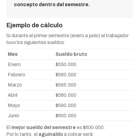
concepto dentro del semestre
.
Ejemplo de cálculo
Si durante el primer semestre (enero a junio) el trabajador
tuvo los siguientes sueldos:
Mes
Sueldo bruto
Enero
$550.000
Febrero
$560.000
Marzo
$565.000
Abril
$580.000
Mayo
$590.000
Junio
$600.000
El
mejor sueldo del semestre
es $600.000.
Por lo tanto, el
aguinaldo
a cobrar será: