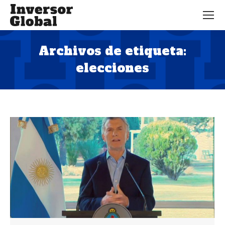
Archivos de etiqueta:
elecciones
Estás aquí: