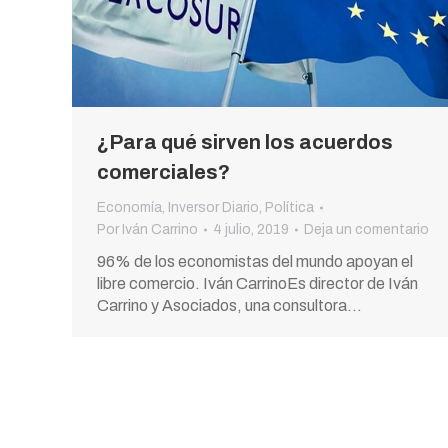
¿Para qué sirven los acuerdos
comerciales?
Economía
,
Inversor Diario
,
Política
Por
Iván Carrino
4 julio, 2019
Deja un comentario
96% de los economistas del mundo apoyan el
libre comercio. Iván CarrinoEs director de Iván
Carrino y Asociados, una consultora…