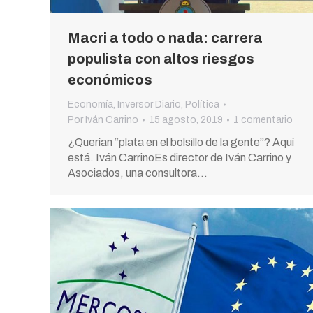
Macri a todo o nada: carrera
populista con altos riesgos
económicos
Economía
,
Inversor Diario
,
Política
Por
Iván Carrino
15 agosto, 2019
1 comentario
¿Querían “plata en el bolsillo de la gente”? Aquí
está. Iván CarrinoEs director de Iván Carrino y
Asociados, una consultora…