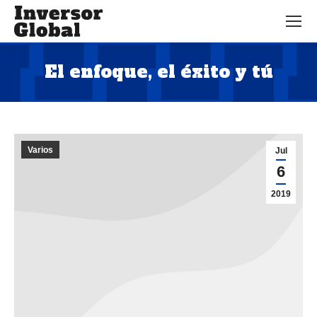
El enfoque, el éxito y tú
Estás aquí:
Varios
Jul
6
2019