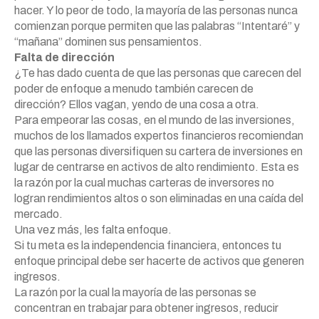
hacer. Y lo peor de todo, la mayoría de las personas nunca
comienzan porque permiten que las palabras “Intentaré” y
“mañana” dominen sus pensamientos.
Falta de dirección
¿Te has dado cuenta de que las personas que carecen del
poder de enfoque a menudo también carecen de
dirección? Ellos vagan, yendo de una cosa a otra.
Para empeorar las cosas, en el mundo de las inversiones,
muchos de los llamados expertos financieros recomiendan
que las personas diversifiquen su cartera de inversiones en
lugar de centrarse en activos de alto rendimiento. Esta es
la razón por la cual muchas carteras de inversores no
logran rendimientos altos o son eliminadas en una caída del
mercado.
Una vez más, les falta enfoque.
Si tu meta es la independencia financiera, entonces tu
enfoque principal debe ser hacerte de activos que generen
ingresos.
La razón por la cual la mayoría de las personas se
concentran en trabajar para obtener ingresos, reducir