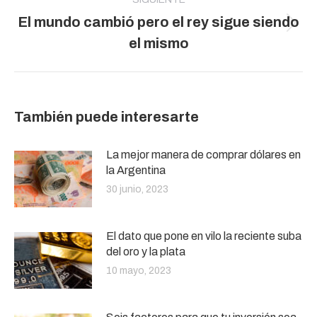
El mundo cambió pero el rey sigue siendo
Publicación
el mismo
siguiente:
También puede interesarte
La mejor manera de comprar dólares en
la Argentina
30 junio, 2023
El dato que pone en vilo la reciente suba
del oro y la plata
10 mayo, 2023