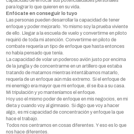
capacidad de enfocar sus potencialidades personales
para lograr lo que quieren en su vida.
Enfócate en conseguir lo tuyo
Las personas pueden desarrollar la capacidad de tener
enfoque y poder mejorarlo. Yo mismo soy la prueba viviente
de ello. Llegar a la escuela de vuelo y convertirme en piloto
requirió de toda mi atención. Convertirme en piloto de
combate requería un tipo de enfoque que hasta entonces
no había pensado que tenía.
La capacidad de volar un poderoso avión justo por encima
de la jungla y de concentrarme en un artillero que estaba
tratando de matarnos mientras intentábamos matarlo,
requería de un enfoque aún más extremo. Si el enfoque de
mi enemigo era mayor que mi enfoque, él se iba a su casa.
Mi tripulación y yo manteníamos el enfoque.
Hoy uso el mismo poder de enfoque en mis negocios, en mi
dieta y cuando voy al gimnasio. Si digo que voy a hacer
algo, es mi capacidad de concentración y enfoque la que
hace el trabajo.
Todos nos centramos en cosas diferentes. Y eso es lo que
nos hace diferentes.