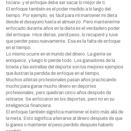
tocara- y el enfoque debe ser sacar lo mejor de ti.
El enfoque también es el poder medido a lo largo del
tiempo. Por ejemplo, es fácil para mí mantener mi dieta
desde el desayuno hasta el almuerzo. Pero mantenerme
enfocado durante años en la dieta es el verdadero poder
del enfoque. Hice dietas, perdí peso, lo recuperé y tuve
que perder peso nuevamente. Esa es la falta de enfoque
en el tiempo.
Lo mismo ocurre en el mundo del dinero. La gente se
enriquece, y luego lo pierde todo. Los ganadores de la
lotería y las estrellas del deporte son los mejores ejemplos
que ilustran la perdida de enfoque en el tiempo.
Muchos atletas profesionales pasan años practicando
mucho para ganar mucho dinero en deportes
profesionales, pero quiebran cinco años después de
retirarse. Se enfocaron en los deportes, pero no en su
inteligencia financiera.
El enfoque también significa mantener el éxito más allá de
la meta. Esto significa aferrarse al dinero después de que
lo ganes o mantener el peso perdido después haberlo