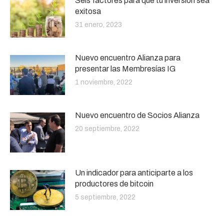
Seis factores para que tu inversión sea
exitosa
31 enero, 2023
Nuevo encuentro Alianza para
presentar las Membresías IG
1 noviembre, 2022
Nuevo encuentro de Socios Alianza
20 septiembre, 2022
Un indicador para anticiparte a los
productores de bitcoin
5 septiembre, 2022