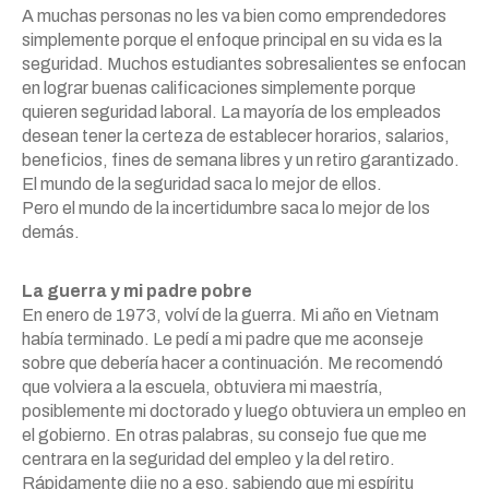
A muchas personas no les va bien como emprendedores
simplemente porque el enfoque principal en su vida es la
seguridad. Muchos estudiantes sobresalientes se enfocan
en lograr buenas calificaciones simplemente porque
quieren seguridad laboral. La mayoría de los empleados
desean tener la certeza de establecer horarios, salarios,
beneficios, fines de semana libres y un retiro garantizado.
El mundo de la seguridad saca lo mejor de ellos.
Pero el mundo de la incertidumbre saca lo mejor de los
demás.
La guerra y mi padre pobre
En enero de 1973, volví de la guerra. Mi año en Vietnam
había terminado. Le pedí a mi padre que me aconseje
sobre que debería hacer a continuación. Me recomendó
que volviera a la escuela, obtuviera mi maestría,
posiblemente mi doctorado y luego obtuviera un empleo en
el gobierno. En otras palabras, su consejo fue que me
centrara en la seguridad del empleo y la del retiro.
Rápidamente dije no a eso, sabiendo que mi espíritu