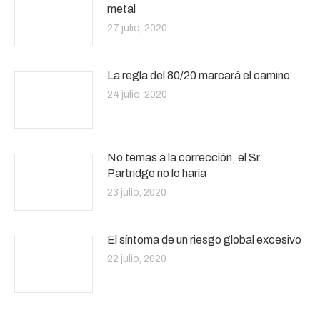
metal
27 julio, 2020
La regla del 80/20 marcará el camino
24 julio, 2020
No temas a la corrección, el Sr.
Partridge no lo haría
23 julio, 2020
El síntoma de un riesgo global excesivo
22 julio, 2020