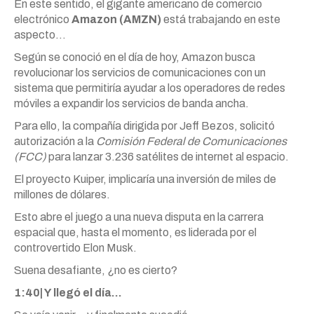
En este sentido, el gigante americano de comercio
electrónico
Amazon (AMZN)
está trabajando en este
aspecto…
Según se conoció en el día de hoy, Amazon busca
revolucionar los servicios de comunicaciones con un
sistema que permitiría ayudar a los operadores de redes
móviles a expandir los servicios de banda ancha.
Para ello, la compañía dirigida por Jeff Bezos, solicitó
autorización a la
Comisión Federal de Comunicaciones
(FCC)
para lanzar 3.236 satélites de internet al espacio.
El proyecto Kuiper, implicaría una inversión de miles de
millones de dólares.
Esto abre el juego a una nueva disputa en la carrera
espacial que, hasta el momento, es liderada por el
controvertido Elon Musk.
Suena desafiante, ¿no es cierto?
1:40| Y llegó el día…