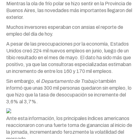
Mientras la ola de frío polar se hizo sentir en la Provincia de
Buenos Aires, las novedades más importantes llegaron del
exterior.
Muchos inversores esperaban con ansias el reporte de
empleo del día de hoy.
A pesar de las preocupaciones por la economía, Estados
Unidos creó 224 mil nuevos empleos en junio, luego de un
tibio resultado en el mes de mayo. El dato ha sido más que
positivo, ya que las consultoras especializadas estimaban
un incremento de entre los 160 y 170 mil empleos.
Sin embargo, el
Departamento de Trabajo
también
informó que unas 300 mil personas quedaron sin empleo, lo
que hizo que la tasa de desocupación se incremente del
3,6% al 3,7%.
Ante esta información, los principales índices americanos
reaccionaron con una fuerte toma de ganancias al inicio de
la jornada, incrementando ferozmente la volatilidad del
mercado.