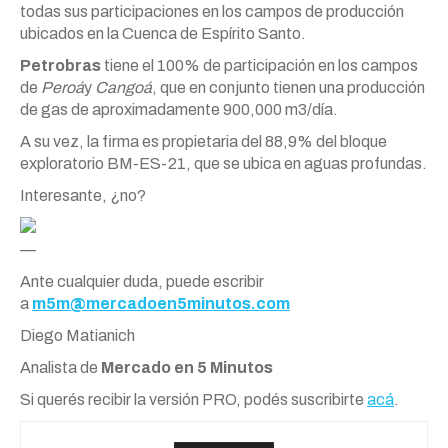
todas sus participaciones en los campos de producción
ubicados en la Cuenca de Espírito Santo.
Petrobras
tiene el 100% de participación en los campos
de
Peroá
y
Cangoá
, que en conjunto tienen una producción
de gas de aproximadamente 900,000 m3/día.
A su vez, la firma es propietaria del 88,9% del bloque
exploratorio BM-ES-21, que se ubica en aguas profundas.
Interesante, ¿no?
—
Ante cualquier duda, puede escribir
a
m5m@mercadoen5minutos.com
Diego Matianich
Analista de
Mercado en 5 Minutos
Si querés recibir la versión PRO, podés suscribirte
acá
.