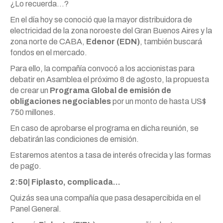
¿Lo recuerda…?
En el día hoy se conoció que la mayor distribuidora de
electricidad de la zona noroeste del Gran Buenos Aires y la
zona norte de CABA,
Edenor (EDN)
, también buscará
fondos en el mercado.
Para ello, la compañía convocó a los accionistas para
debatir en Asamblea el próximo 8 de agosto, la propuesta
de crear un
Programa Global de emisión de
obligaciones negociables
por un monto de hasta US$
750 millones.
En caso de aprobarse el programa en dicha reunión, se
debatirán las condiciones de emisión.
Estaremos atentos a tasa de interés ofrecida y las formas
de pago.
2:50| Fiplasto, complicada…
Quizás sea una compañía que pasa desapercibida en el
Panel General.