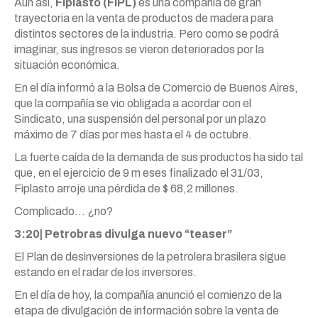
Aun así,
Fiplasto (FIPL)
es una compañía de gran
trayectoria en la venta de productos de madera para
distintos sectores de la industria. Pero como se podrá
imaginar, sus ingresos se vieron deteriorados por la
situación económica.
En el día informó a la Bolsa de Comercio de Buenos Aires,
que la compañía se vio obligada a acordar con el
Sindicato, una suspensión del personal por un plazo
máximo de 7 días por mes hasta el 4 de octubre.
La fuerte caída de la demanda de sus productos ha sido tal
que, en el ejercicio de 9 m eses finalizado el 31/03,
Fiplasto arroje una pérdida de $ 68,2 millones.
Complicado… ¿no?
3:20| Petrobras divulga nuevo “teaser”
El Plan de desinversiones de la petrolera brasilera sigue
estando en el radar de los inversores.
En el día de hoy, la compañía anunció el comienzo de la
etapa de divulgación de información sobre la venta de