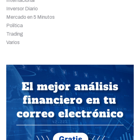
Internacional
Inversor Diario
Mercado en 5 Minutos
Política
Trading
Varios