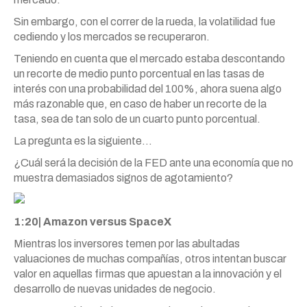
Sin embargo, con el correr de la rueda, la volatilidad fue
cediendo y los mercados se recuperaron.
Teniendo en cuenta que el mercado estaba descontando
un recorte de medio punto porcentual en las tasas de
interés con una probabilidad del 100%, ahora suena algo
más razonable que, en caso de haber un recorte de la
tasa, sea de tan solo de un cuarto punto porcentual.
La pregunta es la siguiente…
¿Cuál será la decisión de la FED ante una economía que no
muestra demasiados signos de agotamiento?
1:20| Amazon versus SpaceX
Mientras los inversores temen por las abultadas
valuaciones de muchas compañías, otros intentan buscar
valor en aquellas firmas que apuestan a la innovación y el
desarrollo de nuevas unidades de negocio.