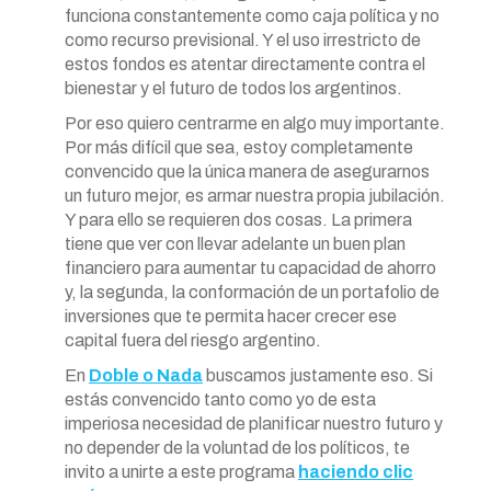
funciona constantemente como caja política y no
como recurso previsional. Y el uso irrestricto de
estos fondos es atentar directamente contra el
bienestar y el futuro de todos los argentinos.
Por eso quiero centrarme en algo muy importante.
Por más difícil que sea, estoy completamente
convencido que la única manera de asegurarnos
un futuro mejor, es armar nuestra propia jubilación.
Y para ello se requieren dos cosas. La primera
tiene que ver con llevar adelante un buen plan
financiero para aumentar tu capacidad de ahorro
y, la segunda, la conformación de un portafolio de
inversiones que te permita hacer crecer ese
capital fuera del riesgo argentino.
En
Doble o Nada
buscamos justamente eso. Si
estás convencido tanto como yo de esta
imperiosa necesidad de planificar nuestro futuro y
no depender de la voluntad de los políticos, te
invito a unirte a este programa
haciendo clic