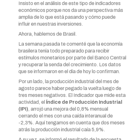
Insisto en el análisis de este tipo de indicadores
económicos porque nos da una perspectiva más
amplia de lo que está pasando y cómo puede
influir en nuestras inversiones.
Ahora, hablemos de Brasil.
La semana pasada te comenté que la economía
brasilera tenía todo preparado para recibir
estímulos monetarios por parte del Banco Central
y recuperar la senda del crecimiento. Los datos
que se informaron en el día de hoy lo confirman.
Por un lado, la producción industrial del mes de
agosto parece haber pegado la vuelta luego de
tres meses negativos. El Indicador que mide esta
actividad, el
Índice de Producción Industrial
(IPI)
, arrojó una mejora del 0,8% mensual
cerrando el mes con una caída interanual de
-2,3%. Aquí tengamos en cuenta que dos meses
atrás la producción industrial caía 5,9%.
A su vez, se informó el resultado de la encuesta