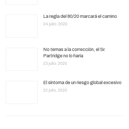
La regla del 80/20 marcará el camino
24 julio, 2020
No temas a la corrección, el Sr.
Partridge no lo haría
23 julio, 2020
El síntoma de un riesgo global excesivo
22 julio, 2020