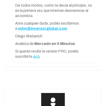
De todos modos, como te decía al principio, no
es la primera vez que intentan desmerecer al
accionista.
Ante cualquier duda, podés escribirnos
a
m5m@inversorglobal.com
Diego Matianich
Analista de
Mercado en 5 Minutos
Si querés recibir la versión PRO, podés
suscribirte
acá
.