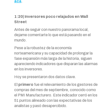
acá
.
1:20| Inversores poco relajados en Wall
Street
Antes de seguir con nuestro panorama local,
dejame comentarte lo que está pasando en el
mundo.
Pese a la robustez de la economía
norteamericana y su capacidad de prolongar la
fase expansión más larga de la historia, siguen
apareciendo indicadores que disparan las alarmas
en los inversores.
Hoy se presentaron dos datos clave.
El
primero
fue el relevamiento de los gestores de
compras del mes de septiembre, conocido como
el PMI Manufacturero. Este indicador cerró en los
51 puntos alineado con las expectativas de los
analistas y pasó desapercibido.