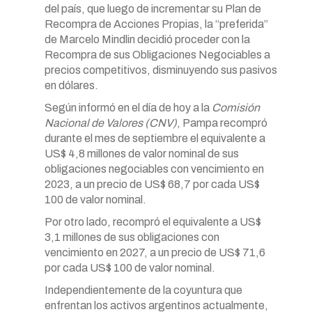
del país, que luego de incrementar su Plan de
Recompra de Acciones Propias, la “preferida”
de Marcelo Mindlin decidió proceder con la
Recompra de sus Obligaciones Negociables a
precios competitivos, disminuyendo sus pasivos
en dólares.
Según informó en el día de hoy a la
Comisión
Nacional de Valores (CNV)
, Pampa recompró
durante el mes de septiembre el equivalente a
US$ 4,8 millones de valor nominal de sus
obligaciones negociables con vencimiento en
2023, a un precio de US$ 68,7 por cada US$
100 de valor nominal.
Por otro lado, recompró el equivalente a US$
3,1 millones de sus obligaciones con
vencimiento en 2027, a un precio de US$ 71,6
por cada US$ 100 de valor nominal.
Independientemente de la coyuntura que
enfrentan los activos argentinos actualmente,