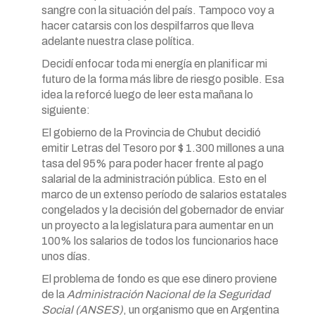
sangre con la situación del país. Tampoco voy a
hacer catarsis con los despilfarros que lleva
adelante nuestra clase política.
Decidí enfocar toda mi energía en planificar mi
futuro de la forma más libre de riesgo posible. Esa
idea la reforcé luego de leer esta mañana lo
siguiente:
El gobierno de la Provincia de Chubut decidió
emitir Letras del Tesoro por $ 1.300 millones a una
tasa del 95% para poder hacer frente al pago
salarial de la administración pública. Esto en el
marco de un extenso período de salarios estatales
congelados y la decisión del gobernador de enviar
un proyecto a la legislatura para aumentar en un
100% los salarios de todos los funcionarios hace
unos días.
El problema de fondo es que ese dinero proviene
de la
Administración Nacional de la Seguridad
Social (ANSES)
, un organismo que en Argentina