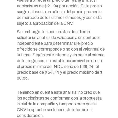
vuelve a ofrecer un precio de “ganga” a sus
accionistas de $ 21,94 por acción. Este precio
surge en base a un cálculo del precio promedio
de mercado de los últimos 6 meses, y aún está
sujeto a aprobación de la CNV.
Sin embargo, los accionistas decidieron
solicitar un análisis de valuación a un contador
independiente para determinar si el precio
ofrecido se corresponde o no con el valor real de
la firma. Según este informe y en base al criterio
de los ingresos, se estableció un nivel en el que
el precio mínimo de INDU sería de $ 39,24, el
precio base de $ 54,74 y el precio máximo de $
88,55.
Teniendo en cuenta este análisis, no creo que
los accionistas se conformen con la propuesta
inicial de la compañía y tampoco creo que la
CNV lo apruebe sin tener este informe en
consideración.