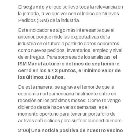
El
segundo
y el que se llevó toda la relevancia en
la jornada, tuvo que ver con el Índice de Nuevos
Pedidos (ISM) de la industria.
Este indicador es algo más interesante que el
anterior, porque mide las expectativas de la
industria en el futuro a partir de datos concretos
como nuevos pedidos, inventarios, empleo y nivel
de entregas. Para sorpresa de los analistas,
el
ISM Manufacturero del mes de septiembre
cerró en los 47,3 puntos, el mínimo valor de
los últimos 10 años.
De esta manera, se agrava el temor de que la
economía norteamericana finalmente entre en
recesión en los próximos meses. Como te vengo
diciendo desde hace varias semanas, es el
momento oportuno para tener un portafolio de
activos anti cíclicos para surfear la incertidumbre.
2:00| Una noticia positiva de nuestro vecino