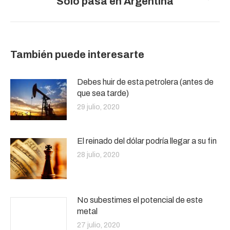
Sólo pasa en Argentina
siguiente:
También puede interesarte
Debes huir de esta petrolera (antes de
que sea tarde)
29 julio, 2020
El reinado del dólar podría llegar a su fin
28 julio, 2020
No subestimes el potencial de este
metal
27 julio, 2020