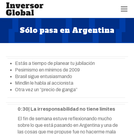
Sólo pasa en Argentina
Estás aquí:
Estás a tiempo de planear tu jubilación
Pesimismo en mínimos de 2009
Brasil sigue entusiasmando
Mindlin le habla al accionista
Otra vez un “precio de ganga”
0:30| La irresponsabilidad no tiene límites
El fin de semana estuve reflexionando mucho
sobre lo que está pasando en Argentina y una de
las cosas que me propuse fue no hacerme mala