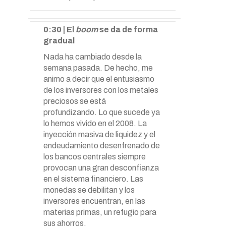
0:30 | El
boom
se da de forma
gradual
Nada ha cambiado desde la
semana pasada. De hecho, me
animo a decir que el entusiasmo
de los inversores con los metales
preciosos se está
profundizando. Lo que sucede ya
lo hemos vivido en el 2008. La
inyección masiva de liquidez y el
endeudamiento desenfrenado de
los bancos centrales siempre
provocan una gran desconfianza
en el sistema financiero. Las
monedas se debilitan y los
inversores encuentran, en las
materias primas, un refugio para
sus ahorros.