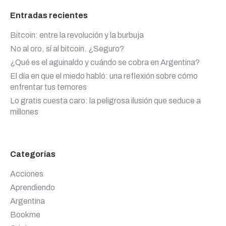
Entradas recientes
Bitcoin: entre la revolución y la burbuja
No al oro, sí al bitcoin. ¿Seguro?
¿Qué es el aguinaldo y cuándo se cobra en Argentina?
El día en que el miedo habló: una reflexión sobre cómo
enfrentar tus temores
Lo gratis cuesta caro: la peligrosa ilusión que seduce a
millones
Categorías
Acciones
Aprendiendo
Argentina
Bookme