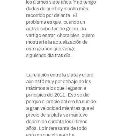
los últimos siete años. Y no tengo
dudas de que hay mucho más
recorrido por delante. El
problema es que, cuando un
activo sube tan de golpe, da
vértigo entrar. Ahora bien, quiero
mostrarte la actualización de
este gráfico que vengo
siguiendo día tras día.
La relación entre la plata y el oro
aún está muy por debajo de los
máximos a los que llegaron a
principios del 2011. Eso se dio
porque el precio del oro ha subido
a gran velocidad mientras que el
precio de la plata se mantuvo
deprimido durante los últimos
años. Lo interesante de todo
esto es que el juego ha