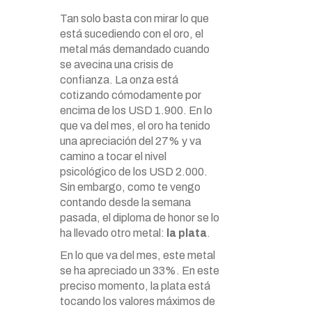
Tan solo basta con mirar lo que
está sucediendo con el oro, el
metal más demandado cuando
se avecina una crisis de
confianza. La onza está
cotizando cómodamente por
encima de los USD 1.900. En lo
que va del mes, el oro ha tenido
una apreciación del 27% y va
camino a tocar el nivel
psicológico de los USD 2.000.
Sin embargo, como te vengo
contando desde la semana
pasada, el diploma de honor se lo
ha llevado otro metal:
la plata
.
En lo que va del mes, este metal
se ha apreciado un 33%. En este
preciso momento, la plata está
tocando los valores máximos de