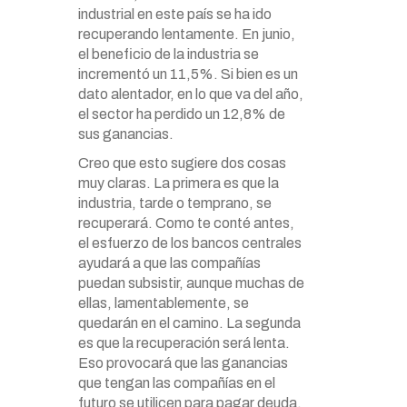
industrial en este país se ha ido
recuperando lentamente. En junio,
el beneficio de la industria se
incrementó un 11,5%. Si bien es un
dato alentador, en lo que va del año,
el sector ha perdido un 12,8% de
sus ganancias.
Creo que esto sugiere dos cosas
muy claras. La primera es que la
industria, tarde o temprano, se
recuperará. Como te conté antes,
el esfuerzo de los bancos centrales
ayudará a que las compañías
puedan subsistir, aunque muchas de
ellas, lamentablemente, se
quedarán en el camino. La segunda
es que la recuperación será lenta.
Eso provocará que las ganancias
que tengan las compañías en el
futuro se utilicen para pagar deuda.