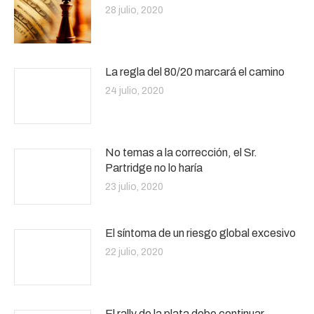
28 julio, 2020
La regla del 80/20 marcará el camino
24 julio, 2020
No temas a la corrección, el Sr.
Partridge no lo haría
23 julio, 2020
El síntoma de un riesgo global excesivo
22 julio, 2020
El rally de la plata debe continuar