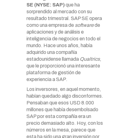
SE (NYSE: SAP)
que ha
sorprendido al mercado con su
resultado trimestral. SAP SE opera
como una empresa de
software
de
aplicaciones y de análisis e
inteligencia de negocios en todo el
mundo. Hace unos años, había
adquirido una compañía
estadounidense llamada
Qualtrics
,
que le proporcionó una interesante
plataforma de gestión de
experiencia a SAP.
Los inversores, en aquel momento,
habían quedado algo disconformes.
Pensaban que esos USD 8.000
millones que había desembolsado
SAP por esta compañía era un
precio demasiado alto. Hoy, con los
números en la mesa, parece que
esta ha sido una gran inversión por