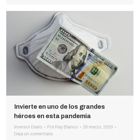
Invierte en uno de los grandes
héroes en esta pandemia
Inversor Diario
Por
Ray Blanco
26 marzo, 2020
Deja un comentario