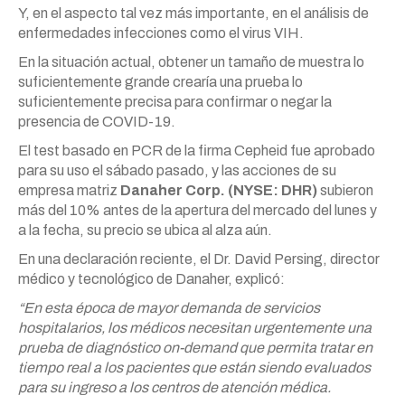
Y, en el aspecto tal vez más importante, en el análisis de
enfermedades infecciones como el virus VIH.
En la situación actual, obtener un tamaño de muestra lo
suficientemente grande crearía una prueba lo
suficientemente precisa para confirmar o negar la
presencia de COVID-19.
El test basado en PCR de la firma Cepheid fue aprobado
para su uso el sábado pasado, y las acciones de su
empresa matriz
Danaher Corp. (NYSE: DHR)
subieron
más del 10% antes de la apertura del mercado del lunes y
a la fecha, su precio se ubica al alza aún.
En una declaración reciente, el Dr. David Persing, director
médico y tecnológico de Danaher, explicó:
“En esta época de mayor demanda de servicios
hospitalarios, los médicos necesitan urgentemente una
prueba de diagnóstico on-demand que permita tratar en
tiempo real a los pacientes que están siendo evaluados
para su ingreso a los centros de atención médica.