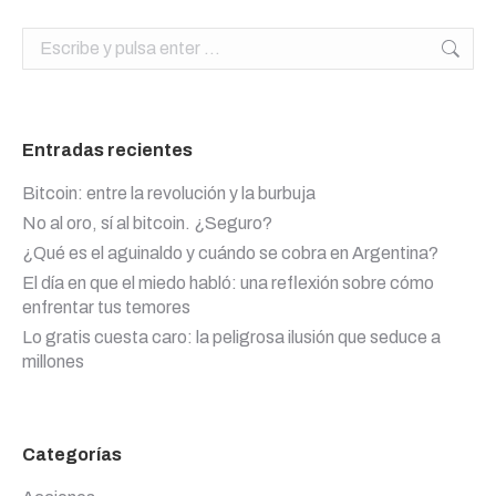
Buscar:
Entradas recientes
Bitcoin: entre la revolución y la burbuja
No al oro, sí al bitcoin. ¿Seguro?
¿Qué es el aguinaldo y cuándo se cobra en Argentina?
El día en que el miedo habló: una reflexión sobre cómo
enfrentar tus temores
Lo gratis cuesta caro: la peligrosa ilusión que seduce a
millones
Categorías