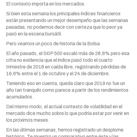
El contexto importa en los mercados.
Si bien esta semana los principales índices financieros
están presentando un mejor desempeño que las semanas
pasadas, no podemos decir con certeza que lo peor ya
pasó en la escena bursátil.
Pero veamos un poco de historia de la Bolsa.
El año pasado, el S&P 500 escaló más de 28,8% pero esa
cifra no evidencia que el índice pasó todo el cuarto
trimestre de 2018 en caída libre, registrando pérdidas de
19,6% entre el 1 de octubre y el 24 de diciembre.
Teniendo eso en cuenta, queda claro que 2019 no fue un
año tan tranquilo como parece a partir de los rendimientos
acumulados.
Del mismo modo, el actual contexto de volatilidad en el
mercado dice mucho sobre lo que podría estar por venir en
los próximos meses.
En las últimas semanas, hemos registrado un desplome
histórico. Te muestro un comparativo entre éste y las