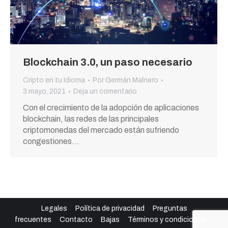
Blockchain 3.0, un paso necesario
Cripto en tu Idioma
Por
Germán Malnero
3 mayo, 2021
Deja un comentario
Con el crecimiento de la adopción de aplicaciones
blockchain, las redes de las principales
criptomonedas del mercado están sufriendo
congestiones…
Legales
Política de privacidad
Preguntas
frecuentes
Contacto
Bajas
Términos y condiciones