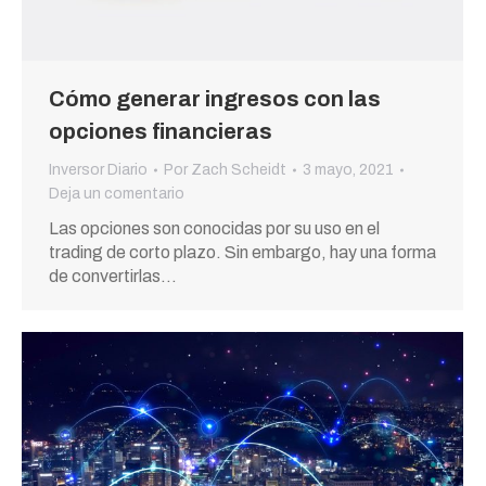
Cómo generar ingresos con las
opciones financieras
Inversor Diario
Por
Zach Scheidt
3 mayo, 2021
Deja un comentario
Las opciones son conocidas por su uso en el
trading de corto plazo. Sin embargo, hay una forma
de convertirlas…