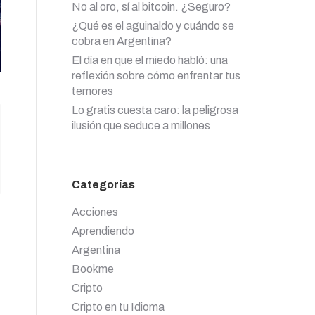
No al oro, sí al bitcoin. ¿Seguro?
¿Qué es el aguinaldo y cuándo se
cobra en Argentina?
El día en que el miedo habló: una
reflexión sobre cómo enfrentar tus
temores
Lo gratis cuesta caro: la peligrosa
ilusión que seduce a millones
Categorías
Acciones
Aprendiendo
Argentina
Bookme
Cripto
Cripto en tu Idioma