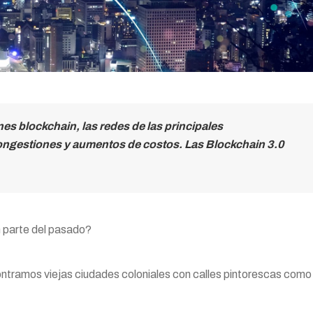
es blockchain, las redes de las principales
ongestiones y aumentos de costos. Las Blockchain 3.0
n parte del pasado?
ntramos viejas ciudades coloniales con calles pintorescas como