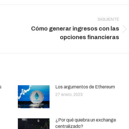
SIGUIENTE
Cómo generar ingresos con las
Publicación
opciones financieras
siguiente:
s
Los argumentos de Ethereum
27 enero, 2023
¿Por qué quiebra un exchange
centralizado?