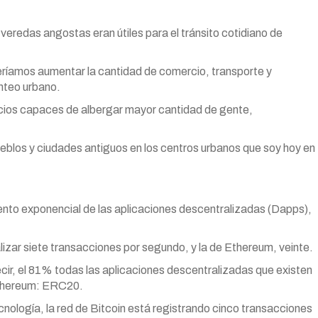
 veredas angostas eran útiles para el tránsito cotidiano de
queríamos aumentar la cantidad de comercio, transporte y
anteo urbano.
cios capaces de albergar mayor cantidad de gente,
ueblos y ciudades antiguos en los centros urbanos que soy hoy en
iento exponencial de las aplicaciones descentralizadas (Dapps),
lizar siete transacciones por segundo, y la de Ethereum, veinte.
cir, el 81% todas las aplicaciones descentralizadas que existen
Ethereum: ERC20.
cnología, la red de Bitcoin está registrando cinco transacciones