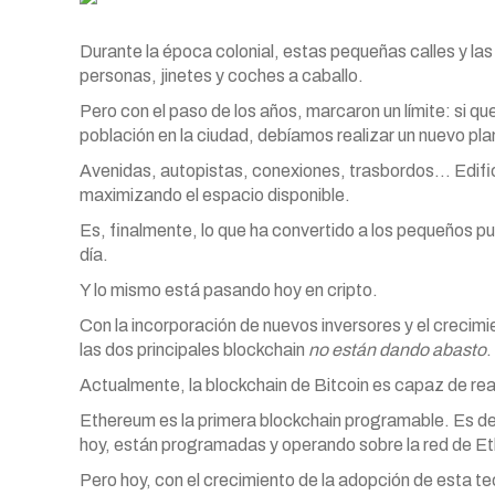
Durante la época colonial, estas pequeñas calles y las
personas, jinetes y coches a caballo.
Pero con el paso de los años, marcaron un límite: si 
población en la ciudad, debíamos realizar un nuevo pl
Avenidas, autopistas, conexiones, trasbordos… Edifi
maximizando el espacio disponible.
Es, finalmente, lo que ha convertido a los pequeños p
día.
Y lo mismo está pasando hoy en cripto.
Con la incorporación de nuevos inversores y el crecim
las dos principales blockchain
no están dando abasto
.
Actualmente, la blockchain de Bitcoin es capaz de rea
Ethereum es la primera blockchain programable. Es de
hoy, están programadas y operando sobre la red de 
Pero hoy, con el crecimiento de la adopción de esta te