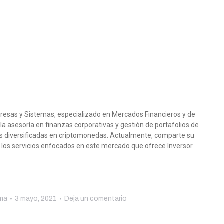
resas y Sistemas, especializado en Mercados Financieros y de
 la asesoría en finanzas corporativas y gestión de portafolios de
as diversificadas en criptomonedas. Actualmente, comparte su
e los servicios enfocados en este mercado que ofrece Inversor
oma
3 mayo, 2021
Deja un comentario