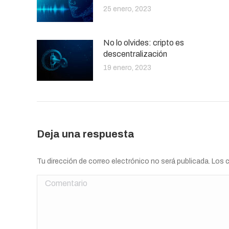
25 enero, 2023
No lo olvides: cripto es
descentralización
19 enero, 2023
Deja una respuesta
Tu dirección de correo electrónico no será publicada. Lo
Comentario