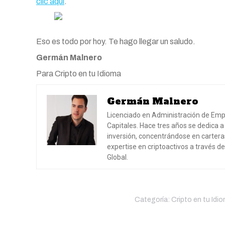
clic aquí
.
Eso es todo por hoy. Te hago llegar un saludo.
Germán Malnero
Para Cripto en tu Idioma
Germán Malnero
Licenciado en Administración de Emp
Capitales. Hace tres años se dedica a
inversión, concentrándose en carter
expertise en criptoactivos a través d
Global.
Categoría:
Cripto en tu Idi