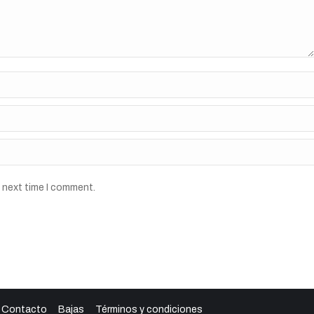
e next time I comment.
Contacto
Bajas
Términos y condiciones