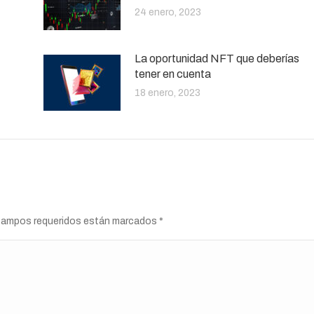
24 enero, 2023
La oportunidad NFT que deberías
tener en cuenta
18 enero, 2023
s campos requeridos están marcados
*