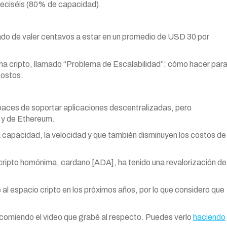
ieciséis (80% de capacidad).
sado de valer centavos a estar en un promedio de USD 30 por
ema cripto, llamado “Problema de Escalabilidad”: cómo hacer par
costos.
aces de soportar aplicaciones descentralizadas, pero
 y de Ethereum.
 capacidad, la velocidad y que también disminuyen los costos de
cripto homónima, cardano [ADA], ha tenido una revalorización de
al espacio cripto en los próximos años, por lo que considero que
ecomiendo el video que grabé al respecto. Puedes verlo
haciendo