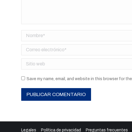
Nombre *
Correo electrónico *
Sitio web
Save my name, email, and website in this browser for th
PUBLICAR COMENTARIO
Legales
Política de privacidad
Preguntas frecuentes