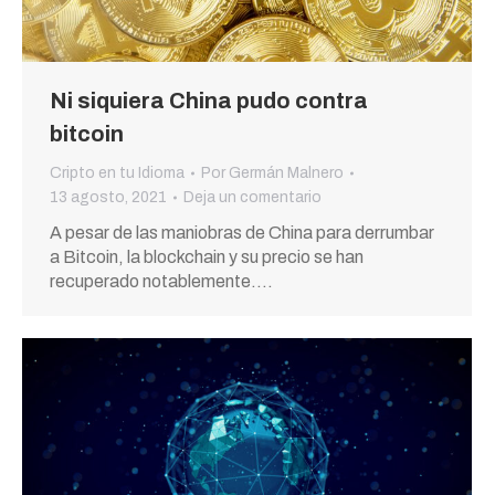
Ni siquiera China pudo contra
bitcoin
Cripto en tu Idioma
Por
Germán Malnero
13 agosto, 2021
Deja un comentario
A pesar de las maniobras de China para derrumbar
a Bitcoin, la blockchain y su precio se han
recuperado notablemente.…