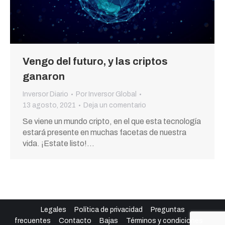
Vengo del futuro, y las criptos
ganaron
Inversor Diario
Por
Inversor Global
13 agosto, 2021
Deja un comentario
Se viene un mundo cripto, en el que esta tecnología
estará presente en muchas facetas de nuestra
vida. ¡Estate listo!…
Legales
Política de privacidad
Preguntas
frecuentes
Contacto
Bajas
Términos y condiciones