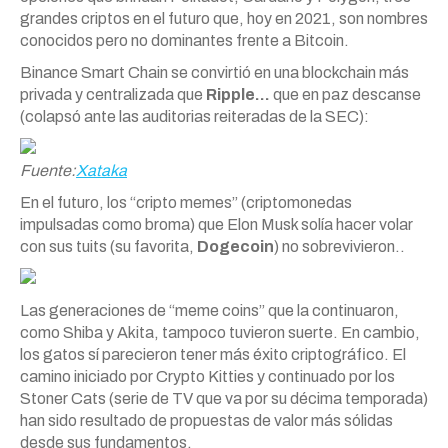
grandes criptos en el futuro que, hoy en 2021, son nombres
conocidos pero no dominantes frente a Bitcoin.
Binance Smart Chain se convirtió en una blockchain más
privada y centralizada que
Ripple…
que en paz descanse
(colapsó ante las auditorias reiteradas de la SEC):
Fuente:
Xataka
En el futuro, los “cripto memes” (criptomonedas
impulsadas como broma) que Elon Musk solía hacer volar
con sus tuits (su favorita,
Dogecoin
) no sobrevivieron..
Las generaciones de “meme coins” que la continuaron,
como Shiba y Akita, tampoco tuvieron suerte. En cambio,
los gatos sí parecieron tener más éxito criptográfico. El
camino iniciado por Crypto Kitties y continuado por los
Stoner Cats (serie de TV que va por su décima temporada)
han sido resultado de propuestas de valor más sólidas
desde sus fundamentos.