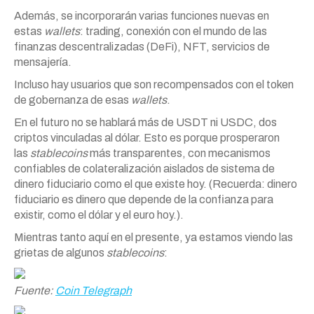
Además, se incorporarán varias funciones nuevas en
estas
wallets
: trading, conexión con el mundo de las
finanzas descentralizadas (DeFi), NFT, servicios de
mensajería.
Incluso hay usuarios que son recompensados con el token
de gobernanza de esas
wallets
.
En el futuro no se hablará más de USDT ni USDC, dos
criptos vinculadas al dólar. Esto es porque prosperaron
las
stablecoins
más transparentes, con mecanismos
confiables de colateralización aislados de sistema de
dinero fiduciario como el que existe hoy. (Recuerda: dinero
fiduciario es dinero que depende de la confianza para
existir, como el dólar y el euro hoy.).
Mientras tanto aquí en el presente, ya estamos viendo las
grietas de algunos
stablecoins
:
Fuente:
Coin Telegraph