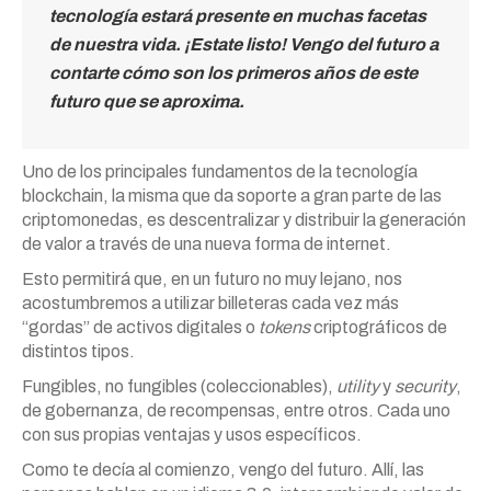
tecnología estará presente en muchas facetas
de nuestra vida. ¡Estate listo! Vengo del futuro a
contarte cómo son los primeros años de este
futuro que se aproxima.
Uno de los principales fundamentos de la tecnología
blockchain, la misma que da soporte a gran parte de las
criptomonedas, es descentralizar y distribuir la generación
de valor a través de una nueva forma de internet.
Esto permitirá que, en un futuro no muy lejano, nos
acostumbremos a utilizar billeteras cada vez más
“gordas” de activos digitales o
tokens
criptográficos de
distintos tipos.
Fungibles, no fungibles (coleccionables),
utility
y
security
,
de gobernanza, de recompensas, entre otros. Cada uno
con sus propias ventajas y usos específicos.
Como te decía al comienzo, vengo del futuro. Allí, las