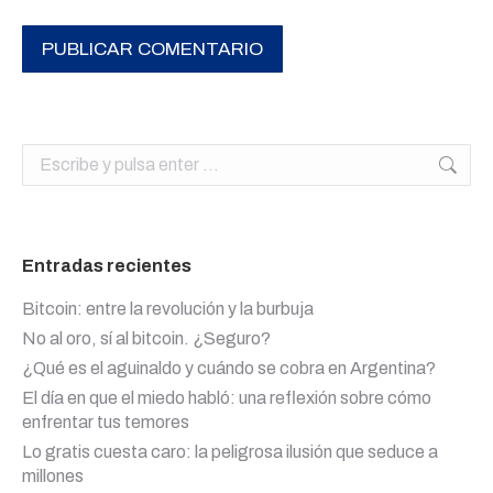
PUBLICAR COMENTARIO
Buscar:
Entradas recientes
Bitcoin: entre la revolución y la burbuja
No al oro, sí al bitcoin. ¿Seguro?
¿Qué es el aguinaldo y cuándo se cobra en Argentina?
El día en que el miedo habló: una reflexión sobre cómo
enfrentar tus temores
Lo gratis cuesta caro: la peligrosa ilusión que seduce a
millones