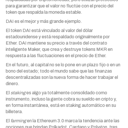
para garantizar que el valor no fluctúe con el precio del
token que respalda la moneda estable.
DAI es el mejor y más grande ejemplo.
El token DAI está vinculado al valor del dólar
estadounidense y está respaldado originalmente por
Ether. DAI mantiene su precio a través del contrato
inteligente Maker, que crea y destruye tokens MKR en
respuesta a las fluctuaciones en el precio de Ether.
En el futuro, al capital no se lo pone en un plazo fijo o en un
bono del estado; todo el mundo sabe que las finanzas
descentralizadas son la nueva forma de hacer trabajar el
dinero.
El
staking
es algo ya totalmente consolidado como
instrumento, incluso la gente cobra su sueldo en cripto y,
en forma instantánea, está en staking automático en su
billetera.
El
farming
en la Ethereum 3.0 marca la tendencia ante las
opciones que brindan Polkadot, Cardano y Polygon, tres