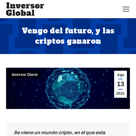
Vengo del futuro, y las
criptos ganaron
Estás aquí:
Inversor Diario
Ago
13
2021
Se viene un mundo cripto, en el que esta