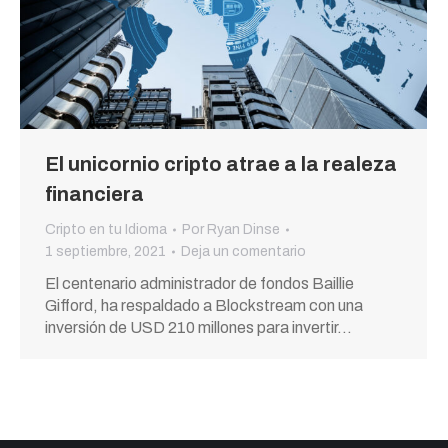
El unicornio cripto atrae a la realeza
financiera
Cripto en tu Idioma
Por
Ryan Dinse
1 septiembre, 2021
Deja un comentario
El centenario administrador de fondos Baillie
Gifford, ha respaldado a Blockstream con una
inversión de USD 210 millones para invertir…