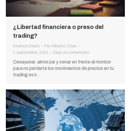
¿Libertad financiera o preso del
trading?
Inversor Diario
Por
Alberto Chan
1 septiembre, 2021
Deja un comentario
Desayunar, almorzar y cenar en frente al monitor
para no perderte los movimientos de precios en tu
trading es ir…