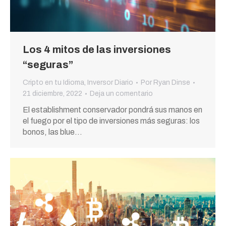
Los 4 mitos de las inversiones
“seguras”
Cripto en tu Idioma
,
Inversor Diario
Por
Ryan Dinse
21 diciembre, 2022
Deja un comentario
El establishment conservador pondrá sus manos en
el fuego por el tipo de inversiones más seguras: los
bonos, las blue…