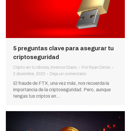
5 preguntas clave para asegurar tu
criptoseguridad
Cripto en tu Idioma
,
Inversor Diario
Por
Ryan Dinse
2 diciembre, 2022
Deja un comentario
El fraude de FTX, una vez más, nos recuerda la
importancia de la criptoseguridad. Pero, aunque
tengas tus criptos en…