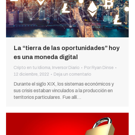
La “tierra de las oportunidades” hoy
es una moneda digital
Cripto en tu Idioma
,
Inversor Diario
Por
Ryan Dinse
12 diciembre, 2022
Deja un comentario
Durante el siglo XIX, los sistemas económicos y
sus crisis estaban vinculados a la producción en
territorios particulares. Fue allí…