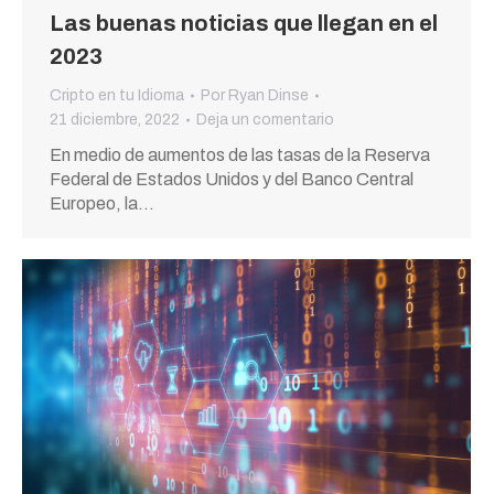
Las buenas noticias que llegan en el
2023
Cripto en tu Idioma
Por
Ryan Dinse
21 diciembre, 2022
Deja un comentario
En medio de aumentos de las tasas de la Reserva
Federal de Estados Unidos y del Banco Central
Europeo, la…