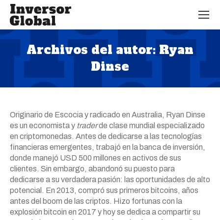
Archivos del autor:
Ryan
Dinse
Estás aquí:
Originario de Escocia y radicado en Australia, Ryan Dinse
es un economista y
trader
de clase mundial especializado
en criptomonedas. Antes de dedicarse a las tecnologías
financieras emergentes, trabajó en la banca de inversión,
donde manejó USD 500 millones en activos de sus
clientes. Sin embargo, abandonó su puesto para
dedicarse a su verdadera pasión: las oportunidades de alto
potencial. En 2013, compró sus primeros bitcoins, años
antes del boom de las criptos. Hizo fortunas con la
explosión bitcoin en 2017 y hoy se dedica a compartir su