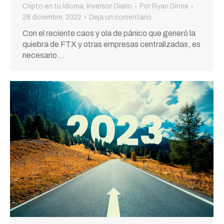
Cripto en tu Idioma
,
Inversor Diario
Por
Ryan Dinse
28 diciembre, 2022
Deja un comentario
Con el reciente caos y ola de pánico que generó la
quiebra de FTX y otras empresas centralizadas, es
necesario…