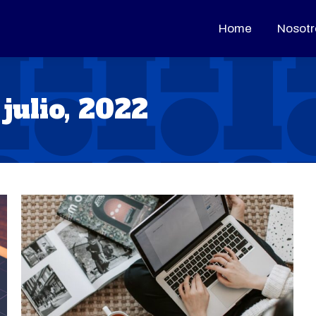
Home
Home
Nosotr
Nosotr
 julio, 2022