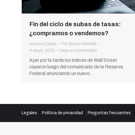
Fin del ciclo de subas de tasas:
¿compramos o vendemos?
Inversor Diario
Por
Bruno Perinelli
4 mayo, 2023
Deja un comentario
Ayer por la tarde los índices de Wall Street
cayeron luego del comunicado de la Reserva
Federal anunciando un nuevo…
Legales
Política de privacidad
Preguntas frecuentes