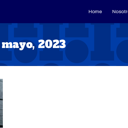
Home
Home
Nosotr
Nosotr
 mayo, 2023