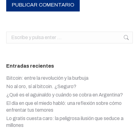
PUBLICAR COMENTARIO
Buscar:
Entradas recientes
Bitcoin: entre la revolución y la burbuja
No al oro, sí al bitcoin. ¿Seguro?
¿Qué es el aguinaldo y cuándo se cobra en Argentina?
El día en que el miedo habló: una reflexión sobre cómo
enfrentar tus temores
Lo gratis cuesta caro: la peligrosa ilusión que seduce a
millones