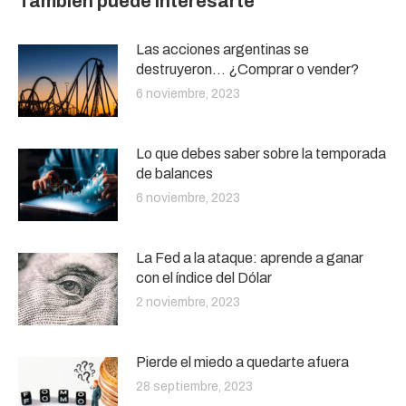
También puede interesarte
Las acciones argentinas se
destruyeron… ¿Comprar o vender?
6 noviembre, 2023
Lo que debes saber sobre la temporada
de balances
6 noviembre, 2023
La Fed a la ataque: aprende a ganar
con el índice del Dólar
2 noviembre, 2023
Pierde el miedo a quedarte afuera
28 septiembre, 2023