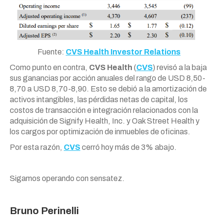
Fuente:
CVS Health Investor Relations
Como punto en contra,
CVS Health
(
CVS
) revisó a la baja
sus ganancias por acción anuales del rango de USD 8,50-
8,70 a USD 8,70-8,90. Esto se debió a la amortización de
activos intangibles, las pérdidas netas de capital, los
costos de transacción e integración relacionados con la
adquisición de Signify Health, Inc. y Oak Street Health y
los cargos por optimización de inmuebles de oficinas.
Por esta razón,
CVS
cerró hoy más de 3% abajo.
Sigamos operando con sensatez.
Bruno Perinelli