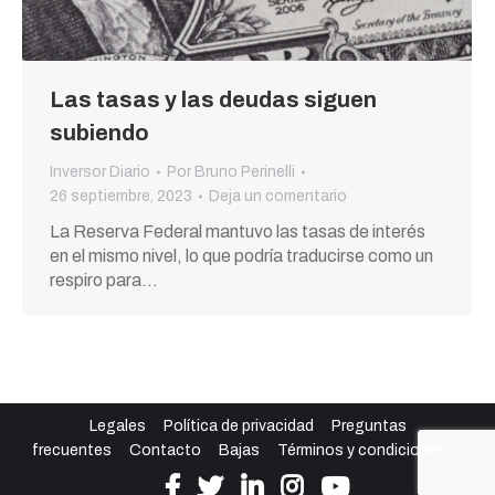
Las tasas y las deudas siguen
subiendo
Inversor Diario
Por
Bruno Perinelli
26 septiembre, 2023
Deja un comentario
La Reserva Federal mantuvo las tasas de interés
en el mismo nivel, lo que podría traducirse como un
respiro para…
Legales
Política de privacidad
Preguntas
frecuentes
Contacto
Bajas
Términos y condiciones