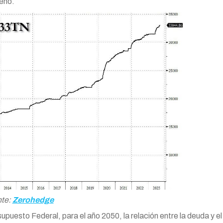
reno.
te:
Zerohedge
puesto Federal, para el año 2050, la relación entre la deuda y el