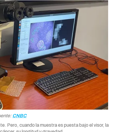
ente:
CNBC
e. Pero, cuando la muestra es puesta bajo el visor, la
e cáncer, su longitud y gravedad.