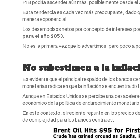
PIB podría ascender aún más, posiblemente desde el
Esta tendencia es cada vez más preocupante, dado qu
manera exponencial.
Los desembolsos netos por concepto de intereses podr
para el año 2053.
No es la primera vez que lo advertimos, pero poco a 
No subestimen a la inflac
Es evidente que el principal respaldo de los bancos ce
monetarias radica en que la inflación se encuentra dista
Aunque en Estados Unidos se percibe una desaceleraci
económico de la política de endurecimiento monetario
En este contexto, el reciente repunte en los precios d
de complejidad para los bancos centrales.