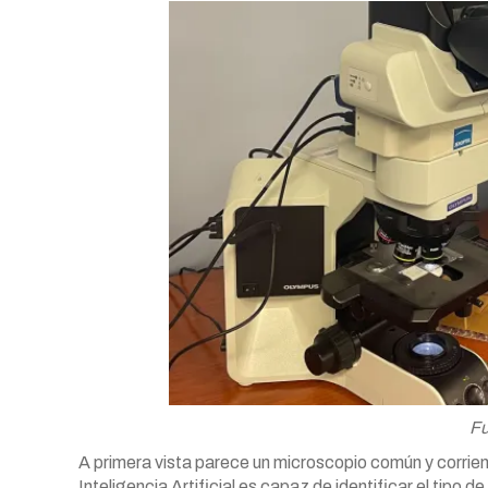
Fu
A primera vista parece un microscopio común y corrient
Inteligencia Artificial es capaz de identificar el tipo d