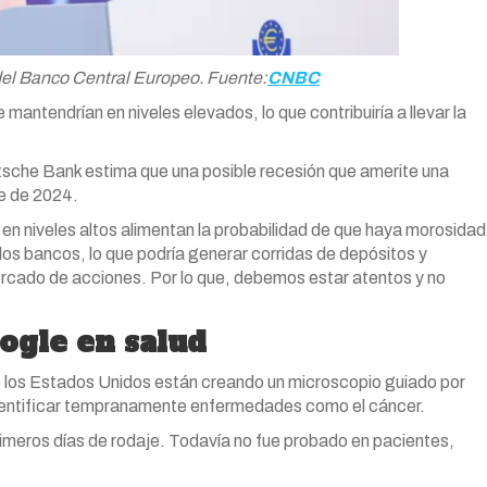
del Banco Central Europeo. Fuente:
CNBC
 mantendrían en niveles elevados, lo que contribuiría a llevar la
tsche Bank estima que una posible recesión que amerite una
re de 2024.
 en niveles altos alimentan la probabilidad de que haya morosidad
 los bancos, lo que podría generar corridas de depósitos y
mercado de acciones. Por lo que, debemos estar atentos y no
ogle en salud
 los Estados Unidos están creando un microscopio guiado por
es identificar tempranamente enfermedades como el cáncer.
meros días de rodaje. Todavía no fue probado en pacientes,