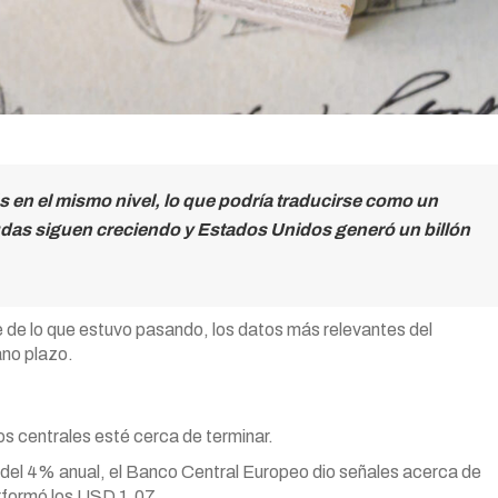
s en el mismo nivel, lo que podría traducirse como un
udas siguen creciendo y Estados Unidos generó un billón
 de lo que estuvo pasando, los datos más relevantes del
ano plazo.
os centrales esté cerca de terminar.
d del 4% anual, el Banco Central Europeo dio señales acerca de
erformó los USD 1,07.