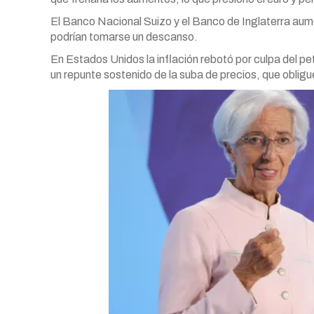
El Banco Nacional Suizo y el Banco de Inglaterra aume
podrían tomarse un descanso.
En Estados Unidos la inflación rebotó por culpa del pe
un repunte sostenido de la suba de precios, que obligue