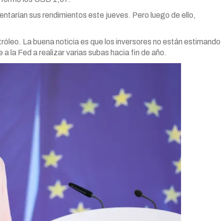
ntarían sus rendimientos este jueves. Pero luego de ello,
tróleo. La buena noticia es que los inversores no están estimando
 a la Fed a realizar varias subas hacia fin de año.