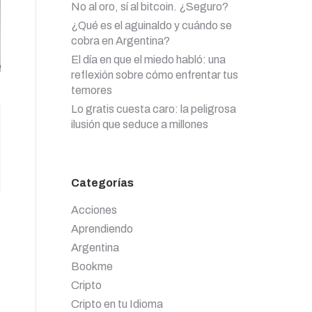
No al oro, sí al bitcoin. ¿Seguro?
¿Qué es el aguinaldo y cuándo se
cobra en Argentina?
El día en que el miedo habló: una
reflexión sobre cómo enfrentar tus
temores
Lo gratis cuesta caro: la peligrosa
ilusión que seduce a millones
Categorías
Acciones
Aprendiendo
Argentina
Bookme
Cripto
Cripto en tu Idioma