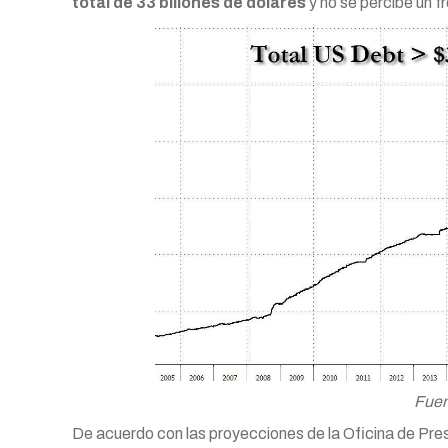
total de 33 billones de dólares
y no se percibe un f
Fuen
De acuerdo con las proyecciones de la Oficina de Presu