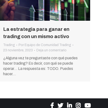
La estrategia para ganar en
trading con un mismo activo
Trading
Por
Equipo de Comunidad Trading
23 noviembre, 2023
Deja un comentario
¿Alguna vez te preguntaste con qué puedes
hacer trading? Es decir, con qué se puede
operar… La respuesta es: TODO. Puedes
hacer…