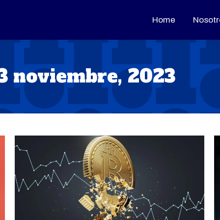
Home
Home
Nosotr
Nosotr
3 noviembre, 2023