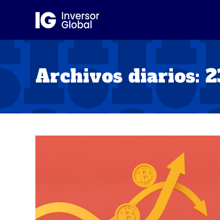
Archivos diarios:
2