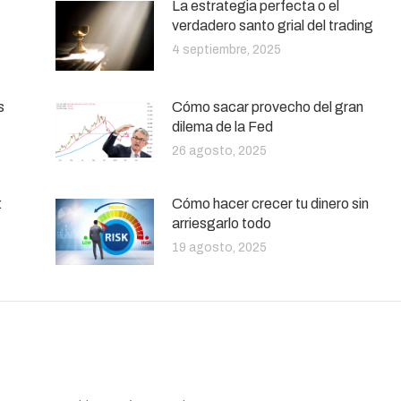
La estrategia perfecta o el
verdadero santo grial del trading
4 septiembre, 2025
s
Cómo sacar provecho del gran
dilema de la Fed
26 agosto, 2025
:
Cómo hacer crecer tu dinero sin
arriesgarlo todo
19 agosto, 2025