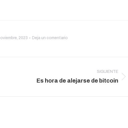
noviembre, 2023
Deja un comentario
SIGUIENTE
Publicación
Es hora de alejarse de bitcoin
siguiente: