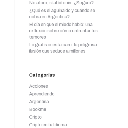
No al oro, sí al bitcoin. ¿Seguro?
¿Qué es el aguinaldo y cuándo se
cobra en Argentina?
El día en que el miedo habló: una
reflexión sobre cómo enfrentar tus
temores
Lo gratis cuesta caro: la peligrosa
ilusión que seduce a millones
Categorías
Acciones
Aprendiendo
Argentina
Bookme
Cripto
Cripto en tu Idioma