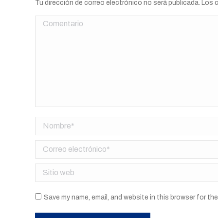
Tu dirección de correo electrónico no será publicada. Lo
Comentario
Nombre *
Correo electrónico *
Sitio web
Save my name, email, and website in this browser for th