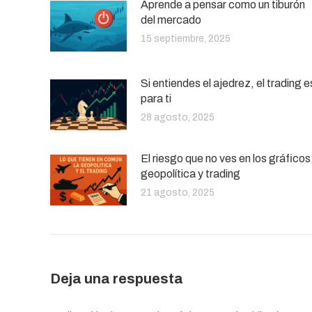
Aprende a pensar como un tiburón
del mercado
15 septiembre, 2025
Si entiendes el ajedrez, el trading e
para ti
28 agosto, 2025
El riesgo que no ves en los gráficos
geopolítica y trading
21 agosto, 2025
Deja una respuesta