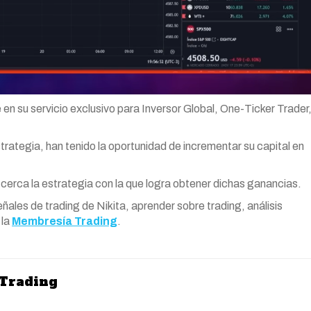
 en su servicio exclusivo para Inversor Global, One-Ticker Trader
rategia, han tenido la oportunidad de incrementar su capital en
 cerca la estrategia con la que logra obtener dichas ganancias.
eñales de trading de Nikita, aprender sobre trading, análisis
 la
Membresía Trading
.
 Trading