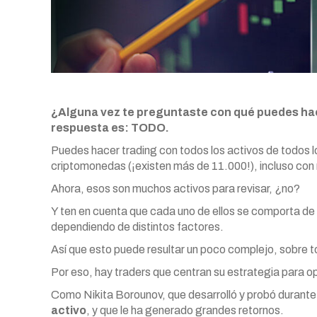
¿Alguna vez te preguntaste con qué puedes hac
respuesta es: TODO.
Puedes hacer trading con todos los activos de todos l
criptomonedas (¡existen más de 11.000!), incluso con 
Ahora, esos son muchos activos para revisar, ¿no?
Y ten en cuenta que cada uno de ellos se comporta de m
dependiendo de distintos factores.
Así que esto puede resultar un poco complejo, sobre to
Por eso, hay traders que centran su estrategia para o
Como Nikita Borounov, que desarrolló y probó durante
activo
, y que le ha generado grandes retornos.