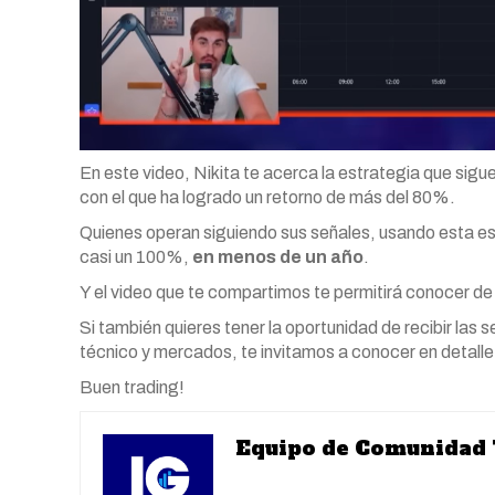
En este video, Nikita te acerca la estrategia que sigue
con el que ha logrado un retorno de más del 80%.
Quienes operan siguiendo sus señales, usando esta est
casi un 100%,
en menos de un año
.
Y el video que te compartimos te permitirá conocer de
Si también quieres tener la oportunidad de recibir las s
técnico y mercados, te invitamos a conocer en detalle
Buen trading!
Equipo de Comunidad