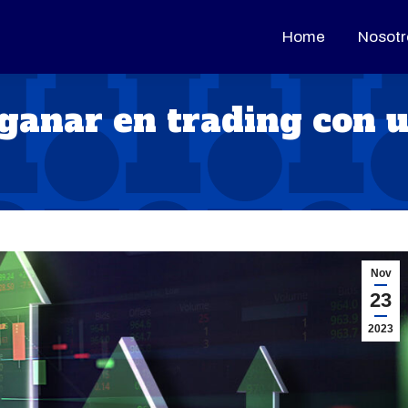
Home
Home
Nosotr
Nosotr
 ganar en trading con 
Nov
23
2023