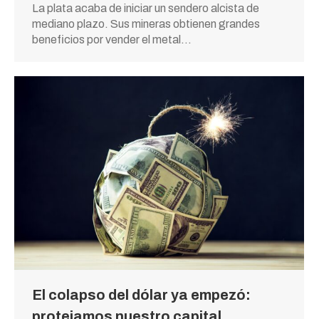
La plata acaba de iniciar un sendero alcista de
mediano plazo. Sus mineras obtienen grandes
beneficios por vender el metal…
El colapso del dólar ya empezó:
protejamos nuestro capital