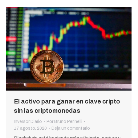
El activo para ganar en clave cripto
sin las criptomonedas
Inversor Diario
Por
Bruno Perinelli
17 agosto, 2020
Deja un comentario