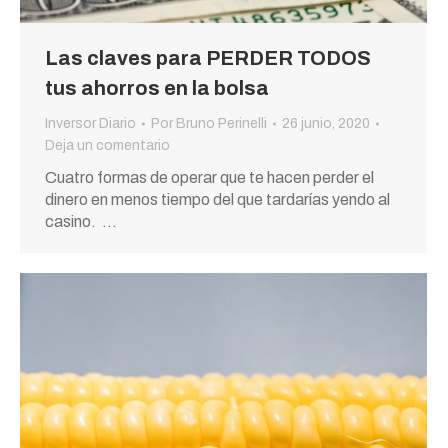
Las claves para PERDER TODOS
tus ahorros en la bolsa
Inversor Diario
Por
Bruno Perinelli
26 junio, 2020
Deja un comentario
Cuatro formas de operar que te hacen perder el
dinero en menos tiempo del que tardarías yendo al
casino. …