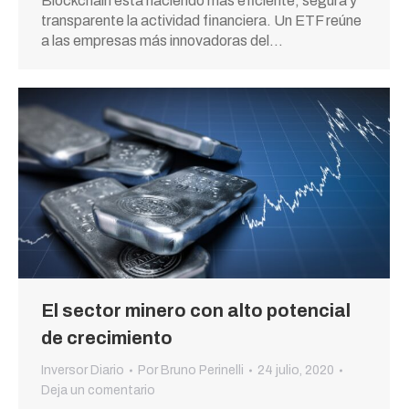
Blockchain está haciendo más eficiente, segura y
transparente la actividad financiera. Un ETF reúne
a las empresas más innovadoras del…
El sector minero con alto potencial
de crecimiento
Inversor Diario
Por
Bruno Perinelli
24 julio, 2020
Deja un comentario