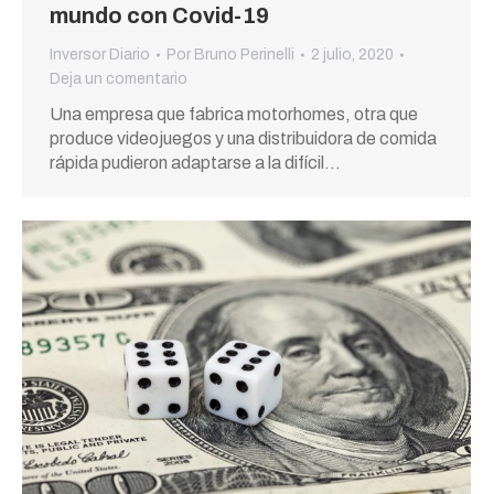
mundo con Covid-19
Inversor Diario
Por
Bruno Perinelli
2 julio, 2020
Deja un comentario
Una empresa que fabrica motorhomes, otra que
produce videojuegos y una distribuidora de comida
rápida pudieron adaptarse a la difícil…