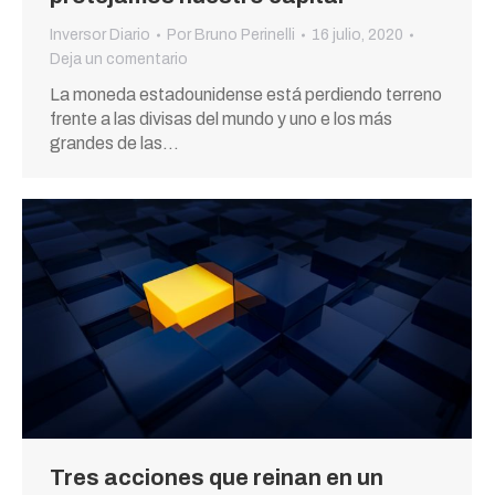
Inversor Diario
Por
Bruno Perinelli
16 julio, 2020
Deja un comentario
La moneda estadounidense está perdiendo terreno
frente a las divisas del mundo y uno e los más
grandes de las…
Tres acciones que reinan en un