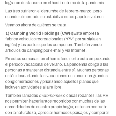
lograron destacarse en el hostil entorno de la pandemia.
Las tres sufrieron el derrumbe de febrero-marzo, pero
cuando el mercado se estabilizó estos papeles volaron.
Veamos ahora de quiénes se trata.
1) Camping World Holdings (CWH)
Esta empresa
fabrica vehículos recreacionales (
‘RV’
, por su sigla en
inglés) y las partes que los componen. También vende
artículos de camping por e-mail y vía Internet.
En estas semanas, en el hemisferio norte está empezando
el período vacacional de verano. La pandemia obliga a las
personas a mantener distancia entre sí. Muchas personas
están descartando las vacaciones en zonas con grandes
conglomeraciones y priorizando aquellos planes que
incluyen actividades al aire libre.
También llamadas
motorhomes
o casas rodantes, las RV
nos permiten hacer largos recorridos con muchas de las
comodidades de nuestro propio hogar, estar en contacto
con la naturaleza, apreciar hermosos paisajes y compartir