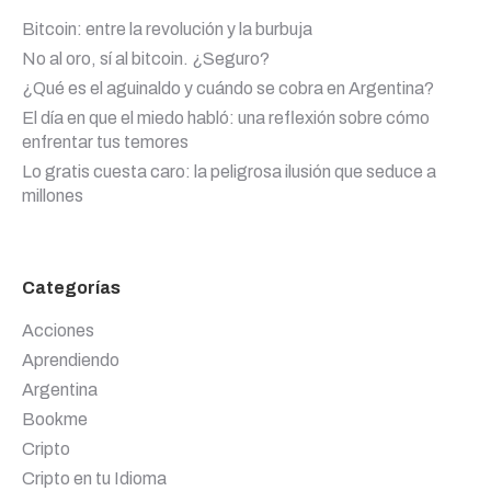
Bitcoin: entre la revolución y la burbuja
No al oro, sí al bitcoin. ¿Seguro?
¿Qué es el aguinaldo y cuándo se cobra en Argentina?
El día en que el miedo habló: una reflexión sobre cómo
enfrentar tus temores
Lo gratis cuesta caro: la peligrosa ilusión que seduce a
millones
Categorías
Acciones
Aprendiendo
Argentina
Bookme
Cripto
Cripto en tu Idioma