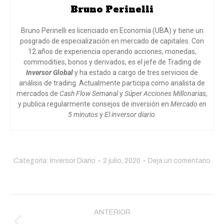
Bruno Perinelli
Bruno Perinelli es licenciado en Economía (UBA) y tiene un
posgrado de especialización en mercado de capitales. Con
12 años de experiencia operando acciones, monedas,
commodities, bonos y derivados, es el jefe de Trading de
Inversor Global
y ha estado a cargo de tres servicios de
análisis de trading. Actualmente participa como analista de
mercados de
Cash Flow Semanal
y
Súper Acciones Millonarias
,
y publica regularmente consejos de inversión en
Mercado en
5 minutos
y
El inversor diario
.
Categoría:
Inversor Diario
2 julio, 2020
Deja un comentario
Navegación
entre
ANTERIOR