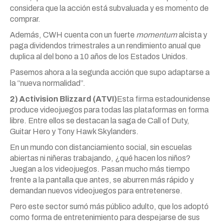
considera que la acción está subvaluada y es momento de
comprar.
Además, CWH cuenta con un fuerte
momentum
alcista y
paga dividendos trimestrales a un rendimiento anual que
duplica al del bono a 10 años de los Estados Unidos.
Pasemos ahora a la segunda acción que supo adaptarse a
la “nueva normalidad”.
2) Activision Blizzard (ATVI)
Esta firma estadounidense
produce videojuegos para todas las plataformas en forma
libre. Entre ellos se destacan la saga de Call of Duty,
Guitar Hero y Tony Hawk Skylanders.
En un mundo con distanciamiento social, sin escuelas
abiertas ni niñeras trabajando, ¿qué hacen los niños?
Juegan a los videojuegos. Pasan mucho más tiempo
frente a la pantalla que antes, se aburren más rápido y
demandan nuevos videojuegos para entretenerse.
Pero este sector sumó más público adulto, que los adoptó
como forma de entretenimiento para despejarse de sus