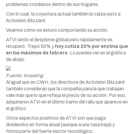
problemas cotidianos dentro de sus hogares.
Con lo cual, la coyuntura actual también le calza justo a
Activision Blizzard.
Veamos cómo se estuvo comportando su acción.
ATVI sintió el desplome global pero rápidamente se
recuperó. Trepó 50% y
hoy cotiza 20% por encima que
en los máximos de febrero
. Lo puedes ver en el gráfico
de abajo:
Fuente: Investing
Al igual que en CWH, los directivos de Activision Blizzard
también consideran que la compañía para la que trabajan
vale más que lo que refleja el precio de su acción. Por eso,
adquirieron ATVI en el último tramo del rally que aparece en
el gráfico.
Otros aspectos positivos de ATVI son que paga
dividendos en forma anual (aunque a una tasa baja) y
forma parte del fuerte sector tecnológico.