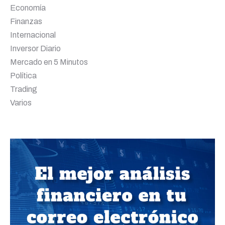
Economía
Finanzas
Internacional
Inversor Diario
Mercado en 5 Minutos
Política
Trading
Varios