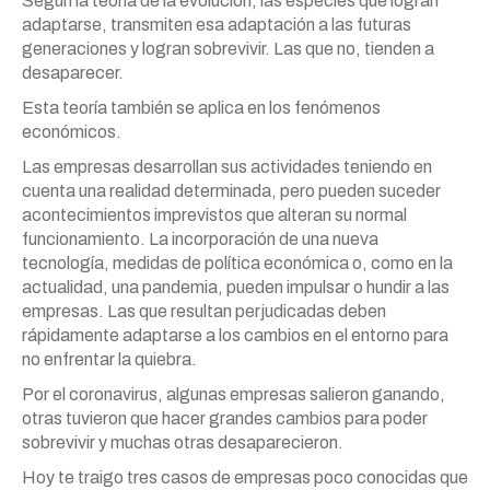
Según la teoría de la evolución, las especies que logran
adaptarse, transmiten esa adaptación a las futuras
generaciones y logran sobrevivir. Las que no, tienden a
desaparecer.
Esta teoría también se aplica en los fenómenos
económicos.
Las empresas desarrollan sus actividades teniendo en
cuenta una realidad determinada, pero pueden suceder
acontecimientos imprevistos que alteran su normal
funcionamiento. La incorporación de una nueva
tecnología, medidas de política económica o, como en la
actualidad, una pandemia, pueden impulsar o hundir a las
empresas. Las que resultan perjudicadas deben
rápidamente adaptarse a los cambios en el entorno para
no enfrentar la quiebra.
Por el coronavirus, algunas empresas salieron ganando,
otras tuvieron que hacer grandes cambios para poder
sobrevivir y muchas otras desaparecieron.
Hoy te traigo tres casos de empresas poco conocidas que