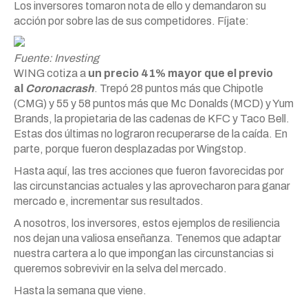
Los inversores tomaron nota de ello y demandaron su
acción por sobre las de sus competidores. Fíjate:
Fuente: Investing
WING cotiza a
un precio 41% mayor que el previo
al
Coronacrash
. Trepó 28 puntos más que Chipotle
(CMG) y 55 y 58 puntos más que Mc Donalds (MCD) y Yum
Brands, la propietaria de las cadenas de KFC y Taco Bell.
Estas dos últimas no lograron recuperarse de la caída. En
parte, porque fueron desplazadas por Wingstop.
Hasta aquí, las tres acciones que fueron favorecidas por
las circunstancias actuales y las aprovecharon para ganar
mercado e, incrementar sus resultados.
A nosotros, los inversores, estos ejemplos de resiliencia
nos dejan una valiosa enseñanza. Tenemos que adaptar
nuestra cartera a lo que impongan las circunstancias si
queremos sobrevivir en la selva del mercado.
Hasta la semana que viene.