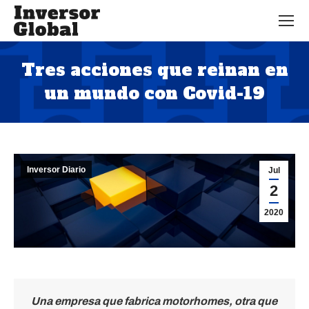
Tres acciones que reinan en
un mundo con Covid-19
Estás aquí:
Inversor Diario
Jul
2
2020
Una empresa que fabrica motorhomes, otra que