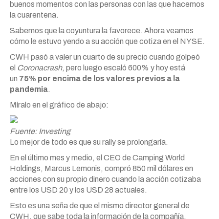
buenos momentos con las personas con las que hacemos
la cuarentena.
Sabemos que la coyuntura la favorece. Ahora veamos
cómo le estuvo yendo a su acción que cotiza en el NYSE.
CWH pasó a valer un cuarto de su precio cuando golpeó
el
Coronacrash
, pero luego escaló 600% y hoy está
un
75% por encima de los valores previos a la
pandemia
.
Míralo en el gráfico de abajo:
Fuente: Investing
Lo mejor de todo es que su rally se prolongaría.
En el último mes y medio, el CEO de Camping World
Holdings, Marcus Lemonis, compró 850 mil dólares en
acciones con su propio dinero cuando la acción cotizaba
entre los USD 20 y los USD 28 actuales.
Esto es una seña de que el mismo director general de
CWH, que sabe toda la información de la compañía,