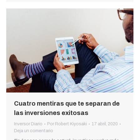
Cuatro mentiras que te separan de
las inversiones exitosas
Inversor Diario
Por
Robert Kiyosaki
17 abril, 2020
Deja un comentario