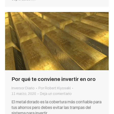
Por qué te conviene invertir en oro
Inversor Diario
Por
Robert Kiyosaki
11 marzo, 2020
Deja un comentario
El metal dorado es la cobertura más confiable para
tus ahorros pero debes evitar las trampas del
sistema para invertir…