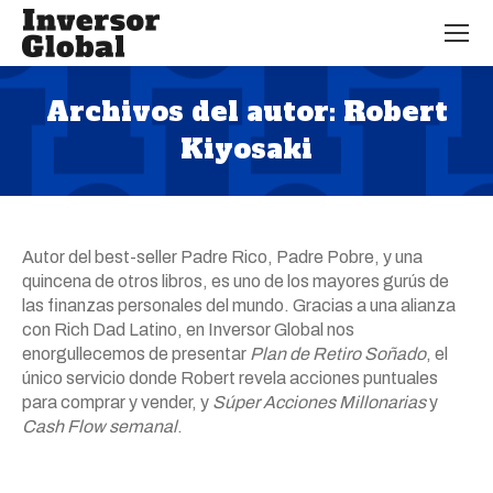
Archivos del autor:
Robert
Kiyosaki
Estás aquí:
Autor del best-seller Padre Rico, Padre Pobre, y una
quincena de otros libros, es uno de los mayores gurús de
las finanzas personales del mundo. Gracias a una alianza
con Rich Dad Latino, en Inversor Global nos
enorgullecemos de presentar
Plan de Retiro Soñado
, el
único servicio donde Robert revela acciones puntuales
para comprar y vender, y
Súper Acciones Millonarias
y
Cash Flow semanal
.