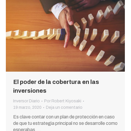
El poder de la cobertura en las
inversiones
Inversor Diario
Por
Robert Kiyosaki
19 marzo, 2020
Deja un comentario
Es clave contar con un plan de protección en caso
de que tu estrategia principal no se desarrolle como
esperabas.…