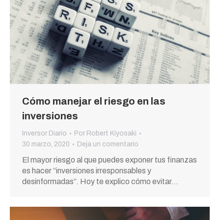
Cómo manejar el riesgo en las
inversiones
Inversor Diario
Por
Robert Kiyosaki
30 marzo, 2020
Deja un comentario
El mayor riesgo al que puedes exponer tus finanzas
es hacer “inversiones irresponsables y
desinformadas”. Hoy te explico cómo evitar…