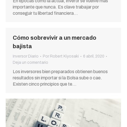
En épocas como la actual, invertir se vuelve más
importante que nunca. Es clave trabajar por
conseguir tu libertad financiera…
Cómo sobrevivir a un mercado
bajista
Inversor Diario
Por
Robert Kiyosaki
6 abril, 2020
Deja un comentario
Los inversores bien preparados obtienen buenos
resultados sin importar si la Bolsa sube o cae.
Existen cinco principios que te…