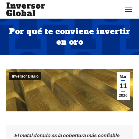
Por qué te conviene invertir
en oro
Estás aquí:
Inversor Diario
Mar
11
2020
El metal dorado es la cobertura más confiable