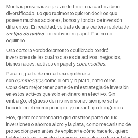
Muchas personas se jactan de tener una cartera bien
diversificada. Lo que realmente quieren decir es que
poseen muchas acciones, bonos y fondos de inversión
diferentes. En realidad, se trata de una cartera repleta de
un tipo de activo
, los activos en papel. Eso no es
equilibrio.
Una cartera verdaderamente equilibrada tendrá
inversiones de las cuatro clases de activos: negocios,
bienes raíces, activos en papel y
commodities
.
Para mí, parte de mi cartera equilibrada
son
commodities
como el oro y la plata, entre otros.
Considero mejor tener parte de mi estrategia de inversión
en estos activos que solo en dinero en efectivo. Sin
embargo, el grueso de mis inversiones siempre se ha
basado en el mismo principio: generar flujo de ingresos.
Hoy, quiero recomendarte que destines parte de tus
inversiones o ahorros al oro y la plata, como mecanismo de
protección pero antes de explicarte cómo hacerlo, quiero
hablarte de un vehículo de inversión vinculado a los metales