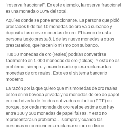
“reserva fraccional”. En este ejemplo, la reserva fraccional
es una moneda o 10% del total.
Aquí es donde se pone emocionante. La persona que pidió
prestados 9 de tus 10 monedas de oro va a su banco y
deposita tus nueve monedas de oro. El banco de esta
persona luego presta 8,1 de las nueve monedas a otros
prestatarios, que hacen lo mismo con su banco.
Tus 10 monedas de oro (reales) podrían convertirse
fácilmente en 1.000 monedas de oro (falsas). Y esto no es
problema, siempre y cuando nadie quiera reclamar las
monedas de oro reales. Este es el sistema bancario
moderno.
La razón por la que quiero que mis monedas de oro reales
estén en mi bóveda privada y no monedas de oro de papel
en una bóveda de fondos cotizados en bolsa (ETF) es
porque, por cada moneda de oro real se estima que hay
entre 100 y 500 monedas de papel falsas. Y esto no
representará un problema… siempre y cuando las
personas no comiencen a reclamar su oro en físico.