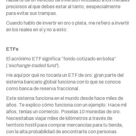
preciosos al que debes estar al tanto, eespecialmente
para evitar sus trampas.
Cuando hablo de invertir en oro o plata, me refiero a invertir
en los reales en sí y no a esto:
ETFs
El acrónimo ETF significa “fondo cotizado en bolsa”
(
‘exchange-traded fund’
).
He aquí por qué no tocaría un ETF de oro: gran parte del
sistema bancario global funciona con lo que se conoce
como banca de reserva fraccional.
Este sistema funciona en el mundo desde hace miles de
años. Te explico cómo funciona con un ejemplo: Hace mil
años, tenías un comercio. Poseías 10 monedas de oro.
Necesitabas viajar miles de kilómetros a través de
territorio hostil para comprar mercancías para tu tienda,
con la alta probabilidad de encontrarte con personas