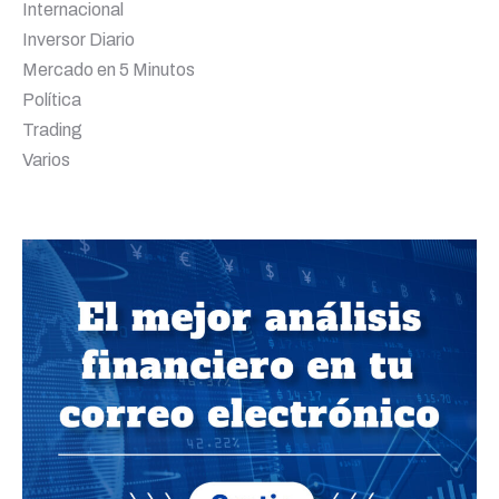
Internacional
Inversor Diario
Mercado en 5 Minutos
Política
Trading
Varios