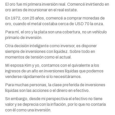
El oro fue mi primera inversión real. Comencé invirtiendo en
oro antes de incursionar en el real estate.
En 1972, con 25 años, comencé a comprar monedas de
oro, cuando el metal costaba cerca de USD 70 la onza.
Para mí, el oro y la plata son una cobertura, no un vehículo
primario de inversión.
Otra decisión inteligente como inversor, es disponer
siempre de inversiones con liquidez. Sobre todo en
momentos de tensión como el actual.
Mi esposa Kim y yo, contamos con el quivalente a los
ingresos de un año en inversiones líquidas que podemos
venderse rápidamente si lo necesitáramos.
Para muchas personas, la clase preferida de inversiones
líquidas son las acciones o el dinero en efectivo.
Sn embargo, desde mi perspectiva el efectivo no tiene
valor y se deprecia con la inflación, por lo que no contaría
con él como una inversión.