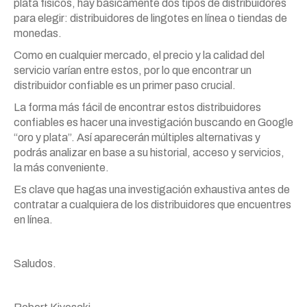
plata físicos, hay básicamente dos tipos de distribuidores
para elegir: distribuidores de lingotes en línea o tiendas de
monedas.
Como en cualquier mercado, el precio y la calidad del
servicio varían entre estos, por lo que encontrar un
distribuidor confiable es un primer paso crucial.
La forma más fácil de encontrar estos distribuidores
confiables es hacer una investigación buscando en Google
“oro y plata”. Así aparecerán múltiples alternativas y
podrás analizar en base a su historial, acceso y servicios,
la más conveniente.
Es clave que hagas una investigación exhaustiva antes de
contratar a cualquiera de los distribuidores que encuentres
en línea.
Saludos.