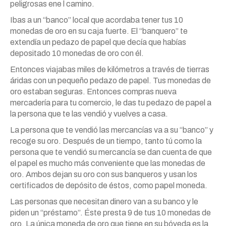
peligrosas ene l camino.
Ibas a un “banco” local que acordaba tener tus 10
monedas de oro en su caja fuerte. El “banquero” te
extendía un pedazo de papel que decía que habías
depositado 10 monedas de oro con él.
Entonces viajabas miles de kilómetros a través de tierras
áridas con un pequeño pedazo de papel. Tus monedas de
oro estaban seguras. Entonces compras nueva
mercadería para tu comercio, le das tu pedazo de papel a
la persona que te las vendió y vuelves a casa.
La persona que te vendió las mercancías va a su “banco” y
recoge su oro. Después de un tiempo, tanto tú como la
persona que te vendió su mercancía se dan cuenta de que
el papel es mucho más conveniente que las monedas de
oro. Ambos dejan su oro con sus banqueros y usan los
certificados de depósito de éstos, como papel moneda.
Las personas que necesitan dinero van a su banco y le
piden un “préstamo”. Éste presta 9 de tus 10 monedas de
oro. La única moneda de oro que tiene en su bóveda es la