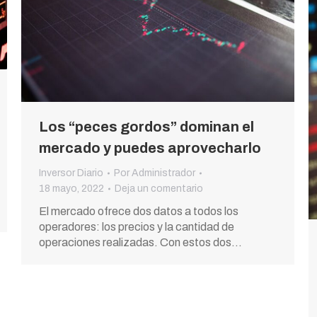
Los “peces gordos” dominan el
mercado y puedes aprovecharlo
Inversor Diario
Por
Administrador
18 mayo, 2022
Deja un comentario
El mercado ofrece dos datos a todos los
operadores: los precios y la cantidad de
operaciones realizadas. Con estos dos…