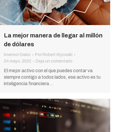
La mejor manera de llegar al millón
de dólares
Inversor Diario
Por
Robert Kiyosaki
24 mayo, 2022
Deja un comentario
El mejor activo con el que puedes contar va
siempre contigo a todos lados, ese activo es tu
inteligencia financiera…